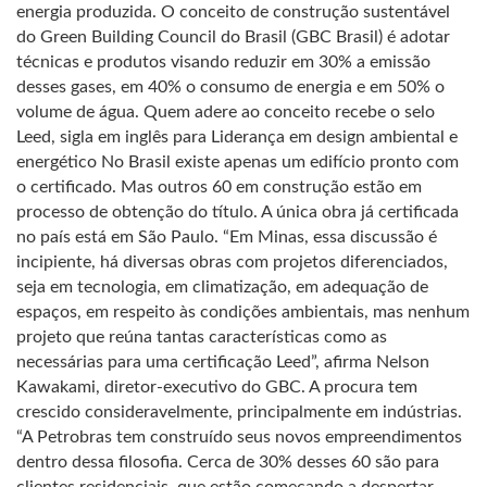
energia produzida. O conceito de construção sustentável
do Green Building Council do Brasil (GBC Brasil) é adotar
técnicas e produtos visando reduzir em 30% a emissão
desses gases, em 40% o consumo de energia e em 50% o
volume de água. Quem adere ao conceito recebe o selo
Leed, sigla em inglês para Liderança em design ambiental e
energético No Brasil existe apenas um edifício pronto com
o certificado. Mas outros 60 em construção estão em
processo de obtenção do título. A única obra já certificada
no país está em São Paulo. “Em Minas, essa discussão é
incipiente, há diversas obras com projetos diferenciados,
seja em tecnologia, em climatização, em adequação de
espaços, em respeito às condições ambientais, mas nenhum
projeto que reúna tantas características como as
necessárias para uma certificação Leed”, afirma Nelson
Kawakami, diretor-executivo do GBC. A procura tem
crescido consideravelmente, principalmente em indústrias.
“A Petrobras tem construído seus novos empreendimentos
dentro dessa filosofia. Cerca de 30% desses 60 são para