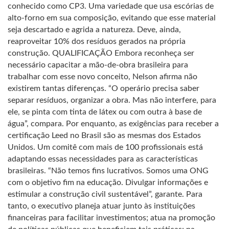
conhecido como CP3. Uma variedade que usa escórias de
alto-forno em sua composição, evitando que esse material
seja descartado e agrida a natureza. Deve, ainda,
reaproveitar 10% dos resíduos gerados na própria
construção. QUALIFICAÇÃO Embora reconheça ser
necessário capacitar a mão-de-obra brasileira para
trabalhar com esse novo conceito, Nelson afirma não
existirem tantas diferenças. “O operário precisa saber
separar resíduos, organizar a obra. Mas não interfere, para
ele, se pinta com tinta de látex ou com outra à base de
água”, compara. Por enquanto, as exigências para receber a
certificação Leed no Brasil são as mesmas dos Estados
Unidos. Um comitê com mais de 100 profissionais está
adaptando essas necessidades para as características
brasileiras. “Não temos fins lucrativos. Somos uma ONG
com o objetivo fim na educação. Divulgar informações e
estimular a construção civil sustentável”, garante. Para
tanto, o executivo planeja atuar junto às instituições
financeiras para facilitar investimentos; atua na promoção