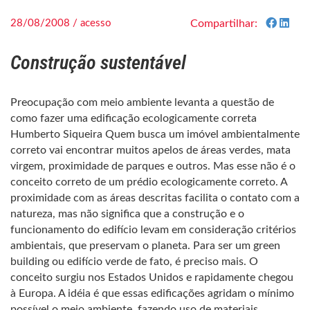
28/08/2008 / acesso
Compartilhar:
Construção sustentável
Preocupação com meio ambiente levanta a questão de
como fazer uma edificação ecologicamente correta
Humberto Siqueira Quem busca um imóvel ambientalmente
correto vai encontrar muitos apelos de áreas verdes, mata
virgem, proximidade de parques e outros. Mas esse não é o
conceito correto de um prédio ecologicamente correto. A
proximidade com as áreas descritas facilita o contato com a
natureza, mas não significa que a construção e o
funcionamento do edifício levam em consideração critérios
ambientais, que preservam o planeta. Para ser um green
building ou edifício verde de fato, é preciso mais. O
conceito surgiu nos Estados Unidos e rapidamente chegou
à Europa. A idéia é que essas edificações agridam o mínimo
possível o meio ambiente, fazendo uso de materiais