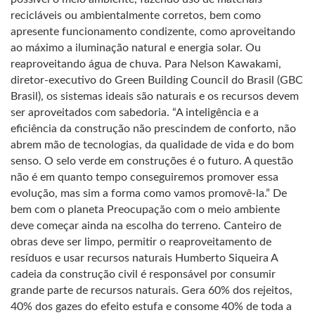
recicláveis ou ambientalmente corretos, bem como
apresente funcionamento condizente, como aproveitando
ao máximo a iluminação natural e energia solar. Ou
reaproveitando água de chuva. Para Nelson Kawakami,
diretor-executivo do Green Building Council do Brasil (GBC
Brasil), os sistemas ideais são naturais e os recursos devem
ser aproveitados com sabedoria. “A inteligência e a
eficiência da construção não prescindem de conforto, não
abrem mão de tecnologias, da qualidade de vida e do bom
senso. O selo verde em construções é o futuro. A questão
não é em quanto tempo conseguiremos promover essa
evolução, mas sim a forma como vamos promovê-la.” De
bem com o planeta Preocupação com o meio ambiente
deve começar ainda na escolha do terreno. Canteiro de
obras deve ser limpo, permitir o reaproveitamento de
resíduos e usar recursos naturais Humberto Siqueira A
cadeia da construção civil é responsável por consumir
grande parte de recursos naturais. Gera 60% dos rejeitos,
40% dos gazes do efeito estufa e consome 40% de toda a