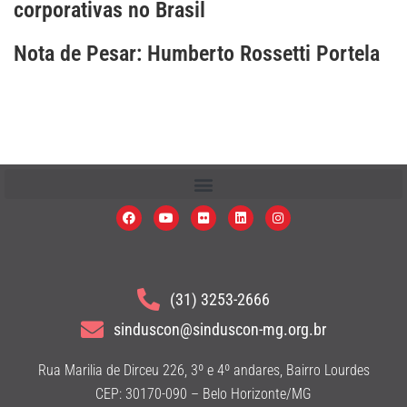
corporativas no Brasil
Nota de Pesar: Humberto Rossetti Portela
(31) 3253-2666
sinduscon@sinduscon-mg.org.br
Rua Marilia de Dirceu 226, 3º e 4º andares, Bairro Lourdes
CEP: 30170-090 – Belo Horizonte/MG