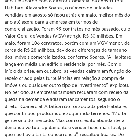
ano. De acordo com o diretor Comercial da construtora
Habitare, Alexandre Soares, o número de unidades
vendidas em agosto só ficou atrás em maio, melhor mês do
ano até agora para a empresa em termos de
comercialização. Foram 99 contratos no mês passado, cujo
Valor Geral de Vendas (VGV) atingiu R$ 30 milhões. Em
maio, foram 106 contratos, porém com um VGV menor, de
cerca de R$ 28 milhões, devido às diferenças de tamanho
dos imóveis comercializados, conforme Soares. “A Habitare
lança em média um edifício residencial por mês. Com o
início da crise, em outubro, as vendas caíram em função do
receio criado pelas turbulências em relação à compra de
imóveis ou qualquer outro tipo de investimento”, explicou.
No período, as empresas também recuaram com receio da
queda na demanda e adiaram lançamentos, segundo o
diretor Comercial. A tática não foi adotada pela Habitare,
que continuou produzindo e adquirindo terrenos. “Muita
gente saiu do mercado. Mas com o crédito abundante, a
demanda voltou rapidamente e vender ficou mais fácil, já
que não havia tanta concorrência”, ressaltou Soares. De