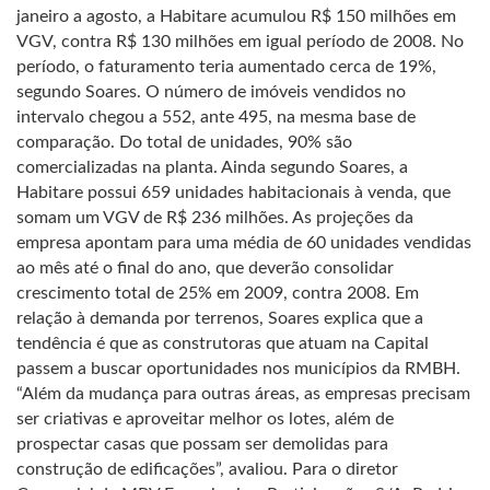
janeiro a agosto, a Habitare acumulou R$ 150 milhões em
VGV, contra R$ 130 milhões em igual período de 2008. No
período, o faturamento teria aumentado cerca de 19%,
segundo Soares. O número de imóveis vendidos no
intervalo chegou a 552, ante 495, na mesma base de
comparação. Do total de unidades, 90% são
comercializadas na planta. Ainda segundo Soares, a
Habitare possui 659 unidades habitacionais à venda, que
somam um VGV de R$ 236 milhões. As projeções da
empresa apontam para uma média de 60 unidades vendidas
ao mês até o final do ano, que deverão consolidar
crescimento total de 25% em 2009, contra 2008. Em
relação à demanda por terrenos, Soares explica que a
tendência é que as construtoras que atuam na Capital
passem a buscar oportunidades nos municípios da RMBH.
“Além da mudança para outras áreas, as empresas precisam
ser criativas e aproveitar melhor os lotes, além de
prospectar casas que possam ser demolidas para
construção de edificações”, avaliou. Para o diretor