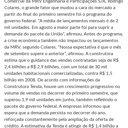
Comercial da MRV Engenharia e Participações S/A, Rodrigo
Colares, o grande fator que mudou a cara do mercado a
partir do final do primeiro semestre foi o programa do
governo federal. “A média de lançamentos mensais é de 2
mil unidades. Em agosto a maior parte foi para suprir a
demanda do pacote da União”, afirmou. Antes do programa,
a crise econômica também não impactou os lançamentos
da MRV, segundo Colares. “Nossa expectativa é que o mês
de setembro supere o anterior”, afirmou. A construtora
estima que o guidance das vendas contratadas seja de R$
2,4 bilhões a R$ 2,9 bilhões, com um total de 30 mil
unidades habitacionais comercializadas, contra R$ 1,5
bilhão em 2008. De acordo com informações da
Construtora Tenda, houve um crescimento progressivo no
volume de vendas no decorrer do primeiro semestre, que
superou 1,9 mil unidades em junho, também refletindo o
pacote do governo federal. A empresas informou que
espera que a demanda persista no decorrer do ano,
reforçada constantemente pela ampliação da oferta de
crédito. A estimativa da Tenda é atingir de R$ 1,4 bilhão a