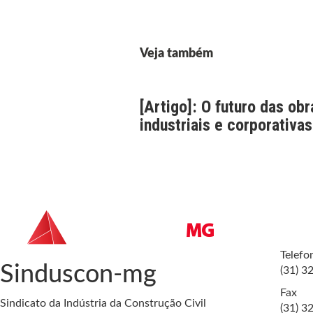
Veja também
[Artigo]: O futuro das obr
industriais e corporativas
Telefo
Sinduscon-mg
(31) 3
Fax
Sindicato da Indústria da Construção Civil
(31) 3