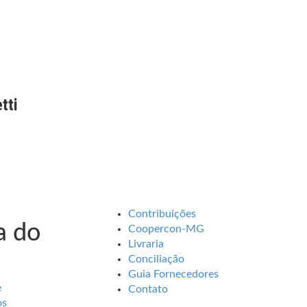
tti
Contribuições
 do
Coopercon-MG
Livraria
Conciliação
Guia Fornecedores
e
Contato
os