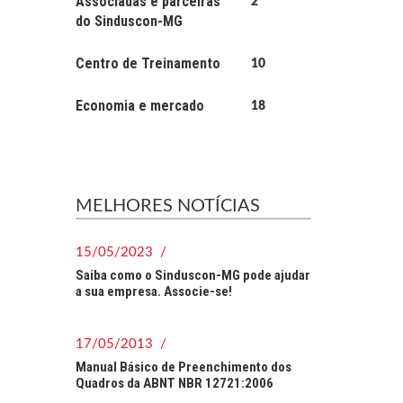
Associadas e parceiras
2
do Sinduscon-MG
Centro de Treinamento
10
Economia e mercado
18
MELHORES NOTÍCIAS
15/05/2023 /
Saiba como o Sinduscon-MG pode ajudar
a sua empresa. Associe-se!
17/05/2013 /
Manual Básico de Preenchimento dos
Quadros da ABNT NBR 12721:2006