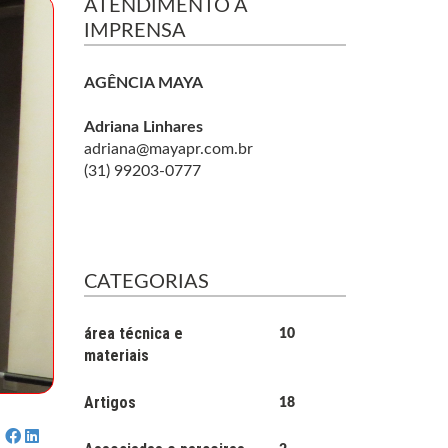
ATENDIMENTO À
IMPRENSA
AGÊNCIA MAYA
Adriana Linhares
adriana@mayapr.com.br
(31) 99203-0777
CATEGORIAS
área técnica e
10
materiais
Artigos
18