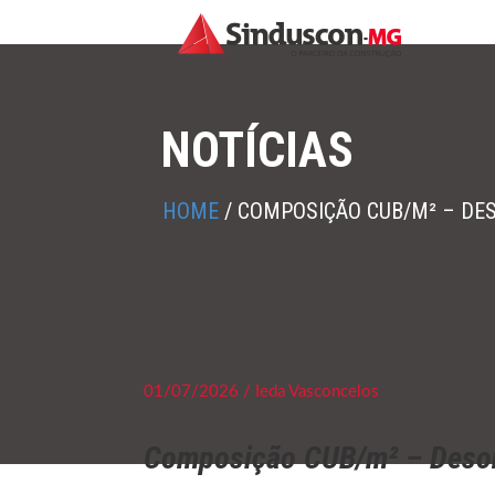
NOTÍCIAS
HOME
/
COMPOSIÇÃO CUB/M² – DE
01/07/2026 / Ieda Vasconcelos
Composição CUB/m² – Deso