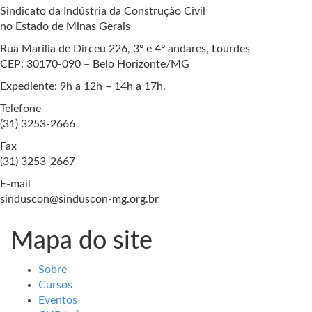
Sindicato da Indústria da Construção Civil
no Estado de Minas Gerais
Rua Marilia de Dirceu 226, 3º e 4º andares, Lourdes
CEP: 30170-090 – Belo Horizonte/MG
Expediente: 9h a 12h – 14h a 17h.
Telefone
(31) 3253-2666
Fax
(31) 3253-2667
E-mail
sinduscon@sinduscon-mg.org.br
Mapa do site
Sobre
Cursos
Eventos