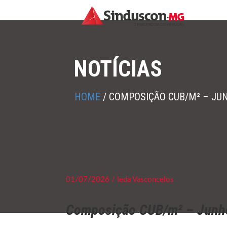
NOTÍCIAS
HOME
/
COMPOSIÇÃO CUB/M² – JU
01/07/2026 / Ieda Vasconcelos
Composição CUB/m² – Junh