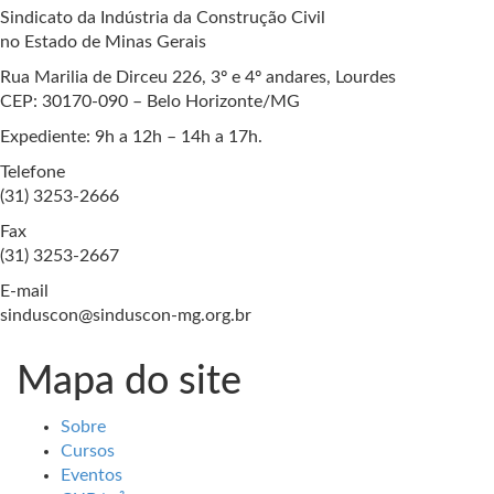
Sindicato da Indústria da Construção Civil
no Estado de Minas Gerais
Rua Marilia de Dirceu 226, 3º e 4º andares, Lourdes
CEP: 30170-090 – Belo Horizonte/MG
Expediente: 9h a 12h – 14h a 17h.
Telefone
(31) 3253-2666
Fax
(31) 3253-2667
E-mail
sinduscon@sinduscon-mg.org.br
Mapa do site
Sobre
Cursos
Eventos