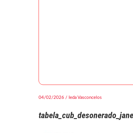
04/02/2026 / Ieda Vasconcelos
tabela_cub_desonerado_jan