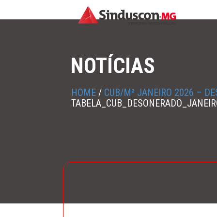
NOTÍCIAS
HOME
/
CUB/M² JANEIRO 2026 – D
TABELA_CUB_DESONERADO_JANEIR