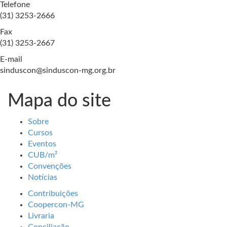
Telefone
(31) 3253-2666
Fax
(31) 3253-2667
E-mail
sinduscon@sinduscon-mg.org.br
Mapa do site
Sobre
Cursos
Eventos
CUB/m²
Convenções
Notícias
Contribuições
Coopercon-MG
Livraria