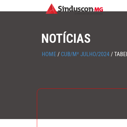
NOTÍCIAS
HOME
/
CUB/M² JULHO/2024
/
TABE