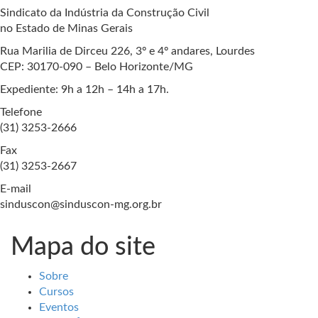
Sindicato da Indústria da Construção Civil
no Estado de Minas Gerais
Rua Marilia de Dirceu 226, 3º e 4º andares, Lourdes
CEP: 30170-090 – Belo Horizonte/MG
Expediente: 9h a 12h – 14h a 17h.
Telefone
(31) 3253-2666
Fax
(31) 3253-2667
E-mail
sinduscon@sinduscon-mg.org.br
Mapa do site
Sobre
Cursos
Eventos