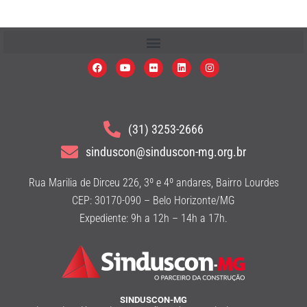
(31) 3253-2666
sinduscon@sinduscon-mg.org.br
Rua Marilia de Dirceu 226, 3º e 4º andares, Bairro Lourdes
CEP: 30170-090 – Belo Horizonte/MG
Expediente: 9h a 12h – 14h a 17h.
SINDUSCON-MG