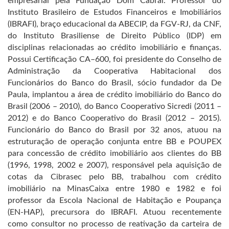
empresarial pela Fundação Dom Cabral. Professor do
Instituto Brasileiro de Estudos Financeiros e Imobiliários
(IBRAFI), braço educacional da ABECIP, da FGV-RJ, da CNF,
do Instituto Brasiliense de Direito Público (IDP) em
disciplinas relacionadas ao crédito imobiliário e finanças.
Possui Certificação CA–600, foi presidente do Conselho de
Administração da Cooperativa Habitacional dos
Funcionários do Banco do Brasil, sócio fundador da De
Paula, implantou a área de crédito imobiliário do Banco do
Brasil (2006 – 2010), do Banco Cooperativo Sicredi (2011 –
2012) e do Banco Cooperativo do Brasil (2012 – 2015).
Funcionário do Banco do Brasil por 32 anos, atuou na
estruturação de operação conjunta entre BB e POUPEX
para concessão de crédito imobiliário aos clientes do BB
(1996, 1998, 2002 e 2007), responsável pela aquisição de
cotas da Cibrasec pelo BB, trabalhou com crédito
imobiliário na MinasCaixa entre 1980 e 1982 e foi
professor da Escola Nacional de Habitação e Poupança
(EN-HAP), precursora do IBRAFI. Atuou recentemente
como consultor no processo de reativação da carteira de