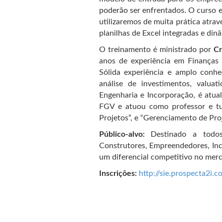
poderão ser enfrentados. O curso e
utilizaremos de muita prática atra
planilhas de Excel integradas e din
O treinamento é ministrado por
Cr
anos de experiência em Finanças
Sólida experiência e amplo conhe
análise de investimentos, valuat
Engenharia e Incorporação, é atua
FGV e atuou como professor e tuto
Projetos”, e “Gerenciamento de Pro
Público-alvo:
Destinado a todos o
Construtores, Empreendedores, Inc
um diferencial competitivo no mer
Inscrições:
http://sie.prospecta2i.