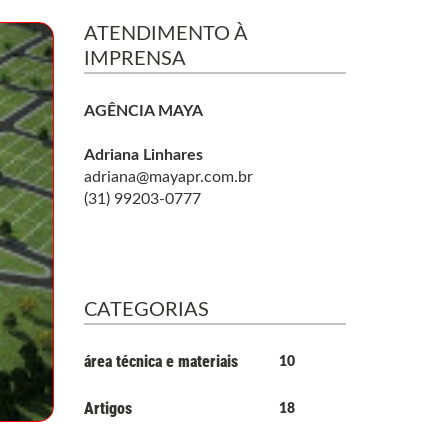
ATENDIMENTO À
IMPRENSA
AGÊNCIA MAYA
Adriana Linhares
adriana@mayapr.com.br
(31) 99203-0777
CATEGORIAS
área técnica e materiais
10
Artigos
18