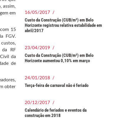
, assim,
16/05/2017 /
lagem em
Custo da Construção (CUB/m²) em Belo
Horizonte registrou relativa estabilidade em
 com 15
abril/2017
la FGV.
 custos,
23/04/2019 /
o da RF
Custo da Construção (CUB/m²) em Belo
Civil da
Horizonte aumentou 0,10% em março
idade de
24/01/2018 /
adores,
Terça-feira de carnaval não é feriado
am obter
20/12/2017 /
Calendário de feriados e eventos da
construção em 2018