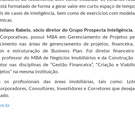
stá formatado de forma a gerar valor em curto espaço de tempo
vés de cases de inteligência, bem como de exercícios com mode
âmicas.
istiano Rabelo
,
sócio diretor do Grupo Prospecta Inteligência
,
 Corporativas, possui MBA em Gerenciamento de Projetos pe
cimento nas áreas de gerenciamento de projetos, financeira,
ion e estruturação de Business Plan. Foi diretor financeir
l professor do MBA de Negócios Imobiliários e da Construção 
r nas disciplinas de “Gestão Financeira”, “Criação e Viabil
jetos” na mesma instituição.
s profissionais das áreas imobiliárias, tais como: Lote
orporadores, Consultores, Investidores e Corretores que desej
cado.
com.br