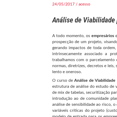
24/05/2017 / acesso
Análise de Viabilidad
A todo momento, os
empresários d
prospecção de um projeto, visando
gerando impactos de toda ordem, 
intrinsecamente associado a pr
trabalhamos com o parcelamento d
normas, diretrizes, decretos e leis,
lento e oneroso.
O curso de
Análise de Viabilidad
estrutura de análise do estudo de 
de mix de tabelas, securitização pa
introdução ao de comunidade plane
análise de sensibilidade ao risco, 
variáveis críticas do projeto (cus
modelo de entrada para os empree