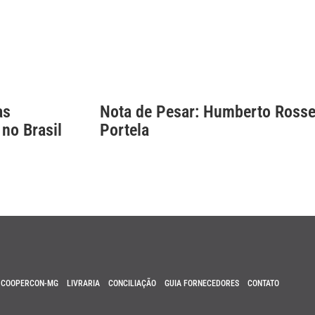
as
Nota de Pesar: Humberto Rosse
 no Brasil
Portela
COOPERCON-MG
LIVRARIA
CONCILIAÇÃO
GUIA FORNECEDORES
CONTATO