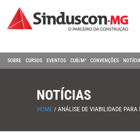
SOBRE
CURSOS
EVENTOS
CUB/M²
CONVENÇÕES
NOTÍCI
NOTÍCIAS
HOME
/
ANÁLISE DE VIABILIDADE PAR