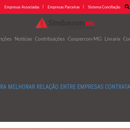
Empresas Associadas
Empresas Parceiras
Sistema Conciliação
nções
Notícias
Contribuições
Coopercon-MG
Livraria
Co
ARA MELHORAR RELAÇÃO ENTRE EMPRESAS CONTRAT