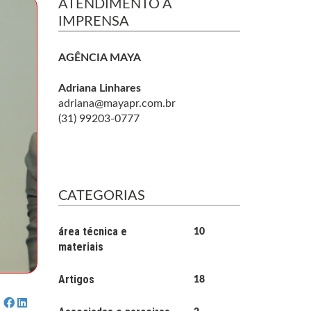
ATENDIMENTO À
IMPRENSA
AGÊNCIA MAYA
Adriana Linhares
adriana@mayapr.com.br
(31) 99203-0777
CATEGORIAS
área técnica e
10
materiais
Artigos
18