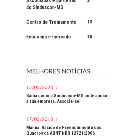
Associadas e parceiras
2
do Sinduscon-MG
Centro de Treinamento
10
Economia e mercado
18
MELHORES NOTÍCIAS
15/05/2023 /
Saiba como o Sinduscon-MG pode ajudar
a sua empresa. Associe-se!
17/05/2013 /
Manual Básico de Preenchimento dos
Quadros da ABNT NBR 12721:2006