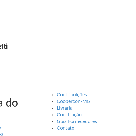
tti
Contribuições
 do
Coopercon-MG
Livraria
Conciliação
Guia Fornecedores
e
Contato
os