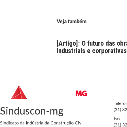
Veja também
[Artigo]: O futuro das obr
industriais e corporativas
Telefo
Sinduscon-mg
(31) 3
Fax
Sindicato da Indústria da Construção Civil
(31) 3