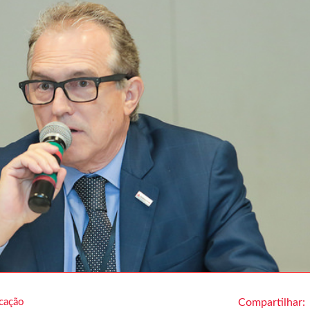
cação
Compartilhar: