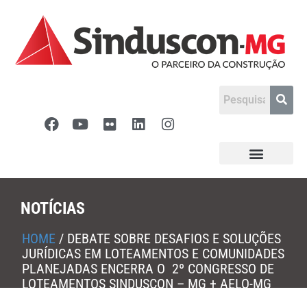
NOTÍCIAS
HOME
/
DEBATE SOBRE DESAFIOS E SOLUÇÕES
JURÍDICAS EM LOTEAMENTOS E COMUNIDADES
PLANEJADAS ENCERRA O 2º CONGRESSO DE
LOTEAMENTOS SINDUSCON – MG + AELO-MG