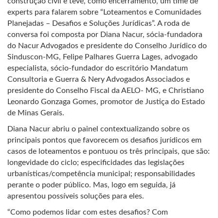
construção civil e teve, como encerramento, um time de
experts para falarem sobre “Loteamentos e Comunidades
Planejadas – Desafios e Soluções Jurídicas”. A roda de
conversa foi composta por Diana Nacur, sócia-fundadora
do Nacur Advogados e presidente do Conselho Jurídico do
Sinduscon-MG, Felipe Palhares Guerra Lages, advogado
especialista, sócio-fundador do escritório Mandatum
Consultoria e Guerra & Nery Advogados Associados e
presidente do Conselho Fiscal da AELO- MG, e Christiano
Leonardo Gonzaga Gomes, promotor de Justiça do Estado
de Minas Gerais.
Diana Nacur abriu o painel contextualizando sobre os
principais pontos que favorecem os desafios jurídicos em
casos de loteamentos e pontuou os três principais, que são:
longevidade do ciclo; especificidades das legislações
urbanísticas/competência municipal; responsabilidades
perante o poder público. Mas, logo em seguida, já
apresentou possíveis soluções para eles.
“Como podemos lidar com estes desafios? Com