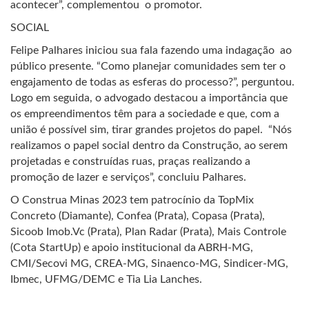
acontecer”, complementou o promotor.
SOCIAL
Felipe Palhares iniciou sua fala fazendo uma indagação ao
público presente. “Como planejar comunidades sem ter o
engajamento de todas as esferas do processo?”, perguntou.
Logo em seguida, o advogado destacou a importância que
os empreendimentos têm para a sociedade e que, com a
união é possível sim, tirar grandes projetos do papel. “Nós
realizamos o papel social dentro da Construção, ao serem
projetadas e construídas ruas, praças realizando a
promoção de lazer e serviços”, concluiu Palhares.
O Construa Minas 2023 tem patrocínio da TopMix
Concreto (Diamante), Confea (Prata), Copasa (Prata),
Sicoob Imob.Vc (Prata), Plan Radar (Prata), Mais Controle
(Cota StartUp) e apoio institucional da ABRH-MG,
CMI/Secovi MG, CREA-MG, Sinaenco-MG, Sindicer-MG,
Ibmec, UFMG/DEMC e Tia Lia Lanches.