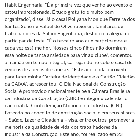
Habit Engenharia. “É a primeira vez que venho ao evento e
estou impressionada. É tudo gratuito e muito bem
organizado”, disse. Já o casal Pollyana Monique Ferreira dos
Santos Senen e Rafael de Oliveira Senen, familiares de
trabalhadores da Salum Engenharia, destacou a alegria de
participar da festa. “É o terceiro ano que participamos e
cada vez está melhor. Nossos cinco filhos não dormiram
essa noite de tanta ansiedade para vir ao clube”, comentou
a mamãe em tempo integral, carregando no colo o casal de
gêmeos de apenas dois meses. “Este ano ainda aproveitei
para fazer minha Carteira de Identidade e o Cartão Cidadão
da CAIXA”, acrescentou. O Dia Nacional da Construção
Social é promovido nacionalmente pela Câmara Brasileira
da Indústria da Construção (CBIC) e integra o calendário
nacional da Confederação Nacional da Indústria (CNI).
Baseado no conceito de construção social e em seus pilares
– Saúde, Lazer e Cidadania – visa, entre outros, promover a
melhoria da qualidade de vida dos trabalhadores da
Indústria da Construção. Este ano, foi realizado em 23