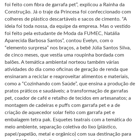
foi feito com fibra de garrafa pet”, explicou a Rainha da
Construção. Já o traje da Princesa foi confeccionado com
colheres de plástico descartáveis e sacos de cimento. “A
ideia foi toda nossa, da equipe da empresa. Mas o vestido
foi feito pela estudante de Moda da FUMEC, Natália
Aparecida Barbosa Santos”, contou Evelyn, com o
“elemento surpresa” nos braços, a bebê Júlia Santos Silva,
de cinco meses, que vestia uma roupinha bordada com
balões. A temática ambiental norteou também várias
atividades do dia como oficinas de geração de renda que
ensinaram a reciclar e reaproveitar alimentos e materiais,
como a “Cozinhando com Saúde”, que ensina a produção de
pratos práticos e saudáveis; a transformação de garrafas
pet, coador de café e retalho de tecidos em artesanatos; a
montagem de cadeiras e puffs com garrafa pet e a de
criação de aquecedor solar feito com garrafa pet e
embalagem tetra pak. Esquetes teatrais com a temática do
meio ambiente, separação coletiva do lixo (plástico,
papel/papelão, metal e orgânico) com sua destinação para