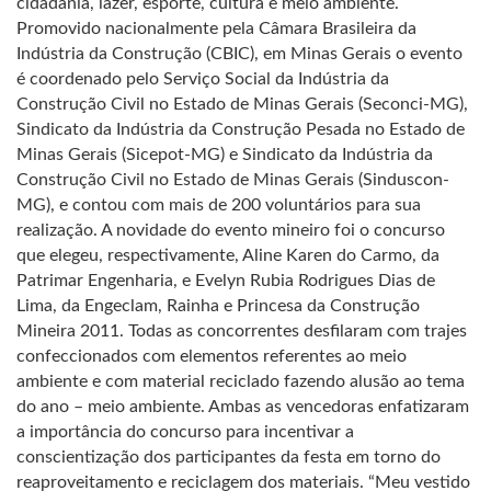
cidadania, lazer, esporte, cultura e meio ambiente.
Promovido nacionalmente pela Câmara Brasileira da
Indústria da Construção (CBIC), em Minas Gerais o evento
é coordenado pelo Serviço Social da Indústria da
Construção Civil no Estado de Minas Gerais (Seconci-MG),
Sindicato da Indústria da Construção Pesada no Estado de
Minas Gerais (Sicepot-MG) e Sindicato da Indústria da
Construção Civil no Estado de Minas Gerais (Sinduscon-
MG), e contou com mais de 200 voluntários para sua
realização. A novidade do evento mineiro foi o concurso
que elegeu, respectivamente, Aline Karen do Carmo, da
Patrimar Engenharia, e Evelyn Rubia Rodrigues Dias de
Lima, da Engeclam, Rainha e Princesa da Construção
Mineira 2011. Todas as concorrentes desfilaram com trajes
confeccionados com elementos referentes ao meio
ambiente e com material reciclado fazendo alusão ao tema
do ano – meio ambiente. Ambas as vencedoras enfatizaram
a importância do concurso para incentivar a
conscientização dos participantes da festa em torno do
reaproveitamento e reciclagem dos materiais. “Meu vestido