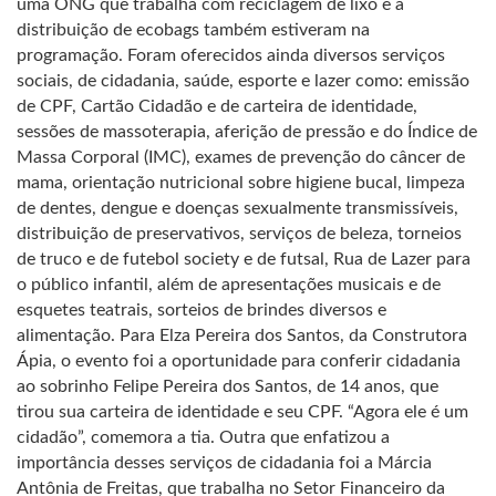
uma ONG que trabalha com reciclagem de lixo e a
distribuição de ecobags também estiveram na
programação. Foram oferecidos ainda diversos serviços
sociais, de cidadania, saúde, esporte e lazer como: emissão
de CPF, Cartão Cidadão e de carteira de identidade,
sessões de massoterapia, aferição de pressão e do Índice de
Massa Corporal (IMC), exames de prevenção do câncer de
mama, orientação nutricional sobre higiene bucal, limpeza
de dentes, dengue e doenças sexualmente transmissíveis,
distribuição de preservativos, serviços de beleza, torneios
de truco e de futebol society e de futsal, Rua de Lazer para
o público infantil, além de apresentações musicais e de
esquetes teatrais, sorteios de brindes diversos e
alimentação. Para Elza Pereira dos Santos, da Construtora
Ápia, o evento foi a oportunidade para conferir cidadania
ao sobrinho Felipe Pereira dos Santos, de 14 anos, que
tirou sua carteira de identidade e seu CPF. “Agora ele é um
cidadão”, comemora a tia. Outra que enfatizou a
importância desses serviços de cidadania foi a Márcia
Antônia de Freitas, que trabalha no Setor Financeiro da