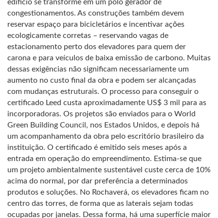
edifício se transforme em um pólo gerador de
congestionamentos. As construções também devem
reservar espaço para bicicletários e incentivar ações
ecologicamente corretas – reservando vagas de
estacionamento perto dos elevadores para quem der
carona e para veículos de baixa emissão de carbono. Muitas
dessas exigências não significam necessariamente um
aumento no custo final da obra e podem ser alcançadas
com mudanças estruturais. O processo para conseguir o
certificado Leed custa aproximadamente US$ 3 mil para as
incorporadoras. Os projetos são enviados para o World
Green Building Council, nos Estados Unidos, e depois há
um acompanhamento da obra pelo escritório brasileiro da
instituição. O certificado é emitido seis meses após a
entrada em operação do empreendimento. Estima-se que
um projeto ambientalmente sustentável custe cerca de 10%
acima do normal, por dar preferência a determinados
produtos e soluções. No Rochaverá, os elevadores ficam no
centro das torres, de forma que as laterais sejam todas
ocupadas por janelas. Dessa forma, há uma superfície maior