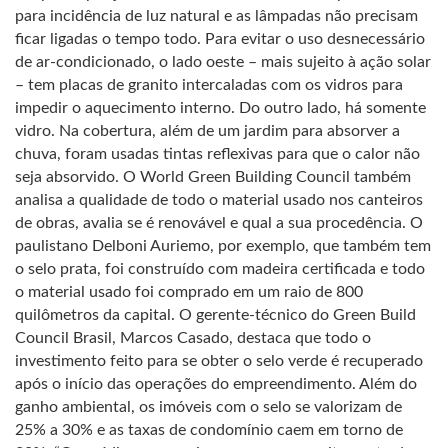
para incidência de luz natural e as lâmpadas não precisam
ficar ligadas o tempo todo. Para evitar o uso desnecessário
de ar-condicionado, o lado oeste – mais sujeito à ação solar
– tem placas de granito intercaladas com os vidros para
impedir o aquecimento interno. Do outro lado, há somente
vidro. Na cobertura, além de um jardim para absorver a
chuva, foram usadas tintas reflexivas para que o calor não
seja absorvido. O World Green Building Council também
analisa a qualidade de todo o material usado nos canteiros
de obras, avalia se é renovável e qual a sua procedência. O
paulistano Delboni Auriemo, por exemplo, que também tem
o selo prata, foi construído com madeira certificada e todo
o material usado foi comprado em um raio de 800
quilômetros da capital. O gerente-técnico do Green Build
Council Brasil, Marcos Casado, destaca que todo o
investimento feito para se obter o selo verde é recuperado
após o início das operações do empreendimento. Além do
ganho ambiental, os imóveis com o selo se valorizam de
25% a 30% e as taxas de condomínio caem em torno de