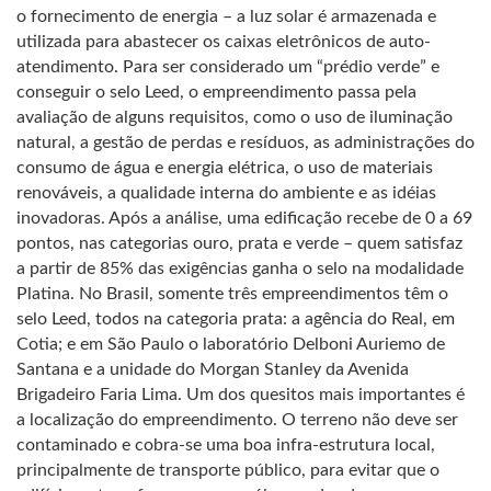
o fornecimento de energia – a luz solar é armazenada e
utilizada para abastecer os caixas eletrônicos de auto-
atendimento. Para ser considerado um “prédio verde” e
conseguir o selo Leed, o empreendimento passa pela
avaliação de alguns requisitos, como o uso de iluminação
natural, a gestão de perdas e resíduos, as administrações do
consumo de água e energia elétrica, o uso de materiais
renováveis, a qualidade interna do ambiente e as idéias
inovadoras. Após a análise, uma edificação recebe de 0 a 69
pontos, nas categorias ouro, prata e verde – quem satisfaz
a partir de 85% das exigências ganha o selo na modalidade
Platina. No Brasil, somente três empreendimentos têm o
selo Leed, todos na categoria prata: a agência do Real, em
Cotia; e em São Paulo o laboratório Delboni Auriemo de
Santana e a unidade do Morgan Stanley da Avenida
Brigadeiro Faria Lima. Um dos quesitos mais importantes é
a localização do empreendimento. O terreno não deve ser
contaminado e cobra-se uma boa infra-estrutura local,
principalmente de transporte público, para evitar que o