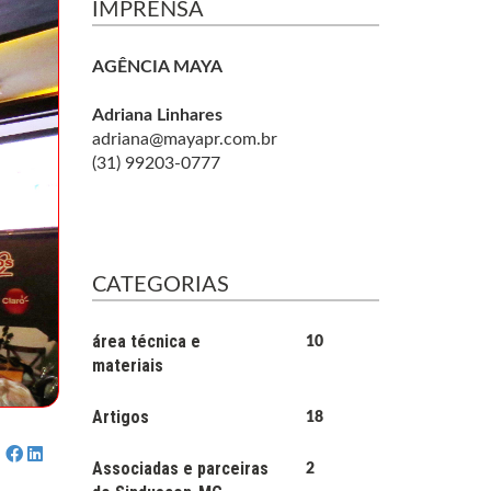
IMPRENSA
AGÊNCIA MAYA
Adriana Linhares
adriana@mayapr.com.br
(31) 99203-0777
CATEGORIAS
área técnica e
10
materiais
Artigos
18
Associadas e parceiras
2