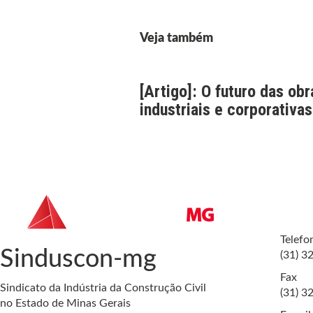
Veja também
[Artigo]: O futuro das obr
industriais e corporativas
Telefo
Sinduscon-mg
(31) 3
Fax
Sindicato da Indústria da Construção Civil
(31) 3
no Estado de Minas Gerais