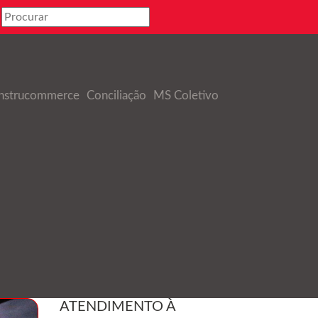
nstrucommerce
Conciliação
MS Coletivo
ATENDIMENTO À