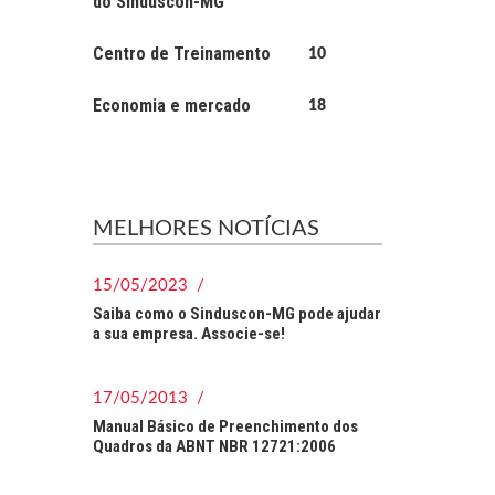
do Sinduscon-MG
Centro de Treinamento
10
Economia e mercado
18
MELHORES NOTÍCIAS
15/05/2023 /
Saiba como o Sinduscon-MG pode ajudar
a sua empresa. Associe-se!
17/05/2013 /
Manual Básico de Preenchimento dos
Quadros da ABNT NBR 12721:2006