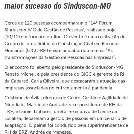
maior sucesso do Sinduscon-MG
Cerca de 120 pessoas acompanharam o “14° Fórum
Sinduscon-MG de Gestão de Pessoas”, realizado hoje
(10/12) em formato on-line. O evento é uma realização do
Grupo de Intercâmbio da Construção Civil em Recursos
Humanos (GICC-RH) e este ano abordou o tema “As
transformações da Gestão de Pessoas nas Empresas”.
O encontro foi aberto pelo presidente do Sinduscon-MG,
Renato Michel, e pela presidente do GICC e gerente de RH
da Caparaó, Carla Oliveira, que destacaram a atuação das
empresas associadas no enfrentamento à pandemia.
Cristiane de Ávila, diretora de Gente, Gestão e Agilidade da
Mundiale, Marcio de Andrade, vice-presidente de RH da
TKE, e Daniel Linhares, diretor-executivo de Gente da
Localiza, debateram a gestão de pessoas em um cenário de
adaptação. O painel foi conduzido pela superintendente de
RH da BRZ, Andréa de Menezes.