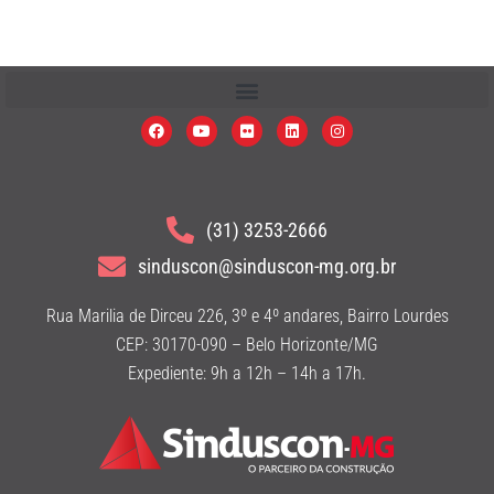
(31) 3253-2666
sinduscon@sinduscon-mg.org.br
Rua Marilia de Dirceu 226, 3º e 4º andares, Bairro Lourdes
CEP: 30170-090 – Belo Horizonte/MG
Expediente: 9h a 12h – 14h a 17h.