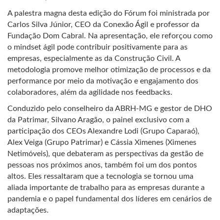
A palestra magna desta edição do Fórum foi ministrada por
Carlos Silva Júnior, CEO da Conexão Ágil e professor da
Fundação Dom Cabral. Na apresentação, ele reforçou como
o mindset ágil pode contribuir positivamente para as
empresas, especialmente as da Construção Civil. A
metodologia promove melhor otimização de processos e da
performance por meio da motivação e engajamento dos
colaboradores, além da agilidade nos feedbacks.
Conduzido pelo conselheiro da ABRH-MG e gestor de DHO
da Patrimar, Silvano Aragão, o painel exclusivo com a
participação dos CEOs Alexandre Lodi (Grupo Caparaó),
Alex Veiga (Grupo Patrimar) e Cássia Ximenes (Ximenes
Netimóveis), que debateram as perspectivas da gestão de
pessoas nos próximos anos, também foi um dos pontos
altos. Eles ressaltaram que a tecnologia se tornou uma
aliada importante de trabalho para as empresas durante a
pandemia e o papel fundamental dos líderes em cenários de
adaptações.