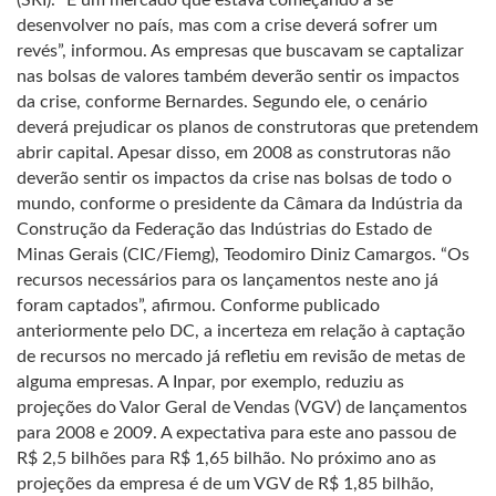
(SRI). “É um mercado que estava começando a se
desenvolver no país, mas com a crise deverá sofrer um
revés”, informou. As empresas que buscavam se captalizar
nas bolsas de valores também deverão sentir os impactos
da crise, conforme Bernardes. Segundo ele, o cenário
deverá prejudicar os planos de construtoras que pretendem
abrir capital. Apesar disso, em 2008 as construtoras não
deverão sentir os impactos da crise nas bolsas de todo o
mundo, conforme o presidente da Câmara da Indústria da
Construção da Federação das Indústrias do Estado de
Minas Gerais (CIC/Fiemg), Teodomiro Diniz Camargos. “Os
recursos necessários para os lançamentos neste ano já
foram captados”, afirmou. Conforme publicado
anteriormente pelo DC, a incerteza em relação à captação
de recursos no mercado já refletiu em revisão de metas de
alguma empresas. A Inpar, por exemplo, reduziu as
projeções do Valor Geral de Vendas (VGV) de lançamentos
para 2008 e 2009. A expectativa para este ano passou de
R$ 2,5 bilhões para R$ 1,65 bilhão. No próximo ano as
projeções da empresa é de um VGV de R$ 1,85 bilhão,