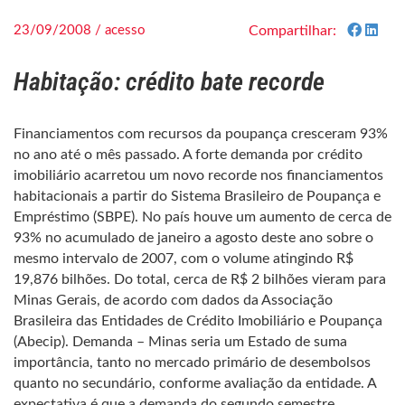
23/09/2008 / acesso
Compartilhar:
Habitação: crédito bate recorde
Financiamentos com recursos da poupança cresceram 93%
no ano até o mês passado. A forte demanda por crédito
imobiliário acarretou um novo recorde nos financiamentos
habitacionais a partir do Sistema Brasileiro de Poupança e
Empréstimo (SBPE). No país houve um aumento de cerca de
93% no acumulado de janeiro a agosto deste ano sobre o
mesmo intervalo de 2007, com o volume atingindo R$
19,876 bilhões. Do total, cerca de R$ 2 bilhões vieram para
Minas Gerais, de acordo com dados da Associação
Brasileira das Entidades de Crédito Imobiliário e Poupança
(Abecip). Demanda – Minas seria um Estado de suma
importância, tanto no mercado primário de desembolsos
quanto no secundário, conforme avaliação da entidade. A
expectativa é que a demanda do segundo semestre