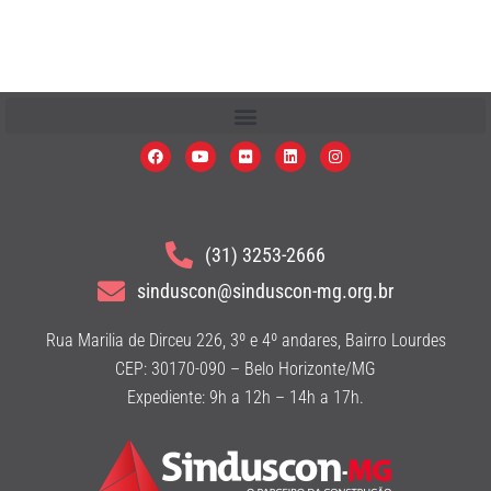
(31) 3253-2666
sinduscon@sinduscon-mg.org.br
Rua Marilia de Dirceu 226, 3º e 4º andares, Bairro Lourdes
CEP: 30170-090 – Belo Horizonte/MG
Expediente: 9h a 12h – 14h a 17h.