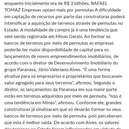
enquanto inicialmente era de R$ 3 bilhões. RAFAEL
TOMAZ Empresas optam mais por permutas A dificuldade
em captação de recursos por parte das construtoras poderá
intensificar a aquisição de terrenos através de permutas no
Estado. A modalidade de compra já é uma tendência que
vem sendo registrada em Minas Gerais. Ao formar os
bancos de terrenos por meio de permutas as empresas
poderão ter maior disponibilidade de capital para os
lançamentos de novos empreendimentos imobiliários, de
acordo com o diretor de Desenvolvimento Imobiliário do
grupo Paranasa, Jânio Valeriano Alves. “É uma forma
atrativa para os empresários e proprietários que buscavam
valor agregado para seus terrenos”, afirmou. Segundo o
diretor, os lançamentos da Paranasa em sua maior parte
estão em terrenos adquiridos por meio de permuta. “Isso é
uma tendência em Minas”, afirmou. Conforme ele, grandes
construtoras já sinalizaram que só deverão formar os seus
bancos de terrenos por meio de permuta, pois perceberam
que esta é melhor saída. De acordo com Alves, os valores