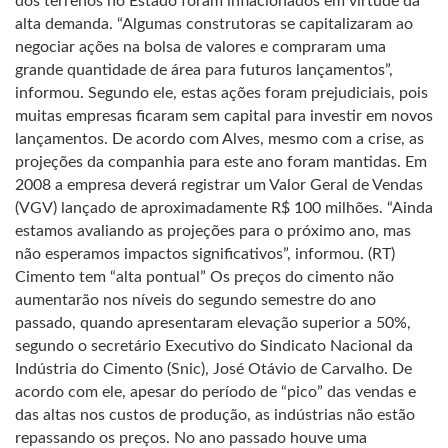
dos terrenos no Estado foram inflacionados em virtude da
alta demanda. “Algumas construtoras se capitalizaram ao
negociar ações na bolsa de valores e compraram uma
grande quantidade de área para futuros lançamentos”,
informou. Segundo ele, estas ações foram prejudiciais, pois
muitas empresas ficaram sem capital para investir em novos
lançamentos. De acordo com Alves, mesmo com a crise, as
projeções da companhia para este ano foram mantidas. Em
2008 a empresa deverá registrar um Valor Geral de Vendas
(VGV) lançado de aproximadamente R$ 100 milhões. “Ainda
estamos avaliando as projeções para o próximo ano, mas
não esperamos impactos significativos”, informou. (RT)
Cimento tem “alta pontual” Os preços do cimento não
aumentarão nos níveis do segundo semestre do ano
passado, quando apresentaram elevação superior a 50%,
segundo o secretário Executivo do Sindicato Nacional da
Indústria do Cimento (Snic), José Otávio de Carvalho. De
acordo com ele, apesar do período de “pico” das vendas e
das altas nos custos de produção, as indústrias não estão
repassando os preços. No ano passado houve uma