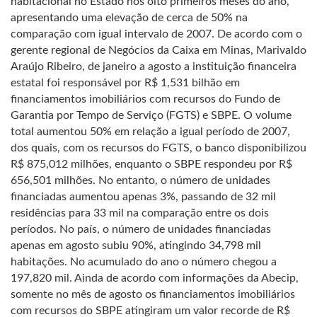
habitacional no Estado nos oito primeiros meses do ano,
apresentando uma elevação de cerca de 50% na
comparação com igual intervalo de 2007. De acordo com o
gerente regional de Negócios da Caixa em Minas, Marivaldo
Araújo Ribeiro, de janeiro a agosto a instituição financeira
estatal foi responsável por R$ 1,531 bilhão em
financiamentos imobiliários com recursos do Fundo de
Garantia por Tempo de Serviço (FGTS) e SBPE. O volume
total aumentou 50% em relação a igual período de 2007,
dos quais, com os recursos do FGTS, o banco disponibilizou
R$ 875,012 milhões, enquanto o SBPE respondeu por R$
656,501 milhões. No entanto, o número de unidades
financiadas aumentou apenas 3%, passando de 32 mil
residências para 33 mil na comparação entre os dois
períodos. No país, o número de unidades financiadas
apenas em agosto subiu 90%, atingindo 34,798 mil
habitações. No acumulado do ano o número chegou a
197,820 mil. Ainda de acordo com informações da Abecip,
somente no mês de agosto os financiamentos imobiliários
com recursos do SBPE atingiram um valor recorde de R$