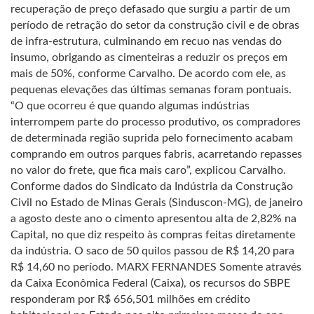
recuperação de preço defasado que surgiu a partir de um
período de retração do setor da construção civil e de obras
de infra-estrutura, culminando em recuo nas vendas do
insumo, obrigando as cimenteiras a reduzir os preços em
mais de 50%, conforme Carvalho. De acordo com ele, as
pequenas elevações das últimas semanas foram pontuais.
“O que ocorreu é que quando algumas indústrias
interrompem parte do processo produtivo, os compradores
de determinada região suprida pelo fornecimento acabam
comprando em outros parques fabris, acarretando repasses
no valor do frete, que fica mais caro”, explicou Carvalho.
Conforme dados do Sindicato da Indústria da Construção
Civil no Estado de Minas Gerais (Sinduscon-MG), de janeiro
a agosto deste ano o cimento apresentou alta de 2,82% na
Capital, no que diz respeito às compras feitas diretamente
da indústria. O saco de 50 quilos passou de R$ 14,20 para
R$ 14,60 no período. MARX FERNANDES Somente através
da Caixa Econômica Federal (Caixa), os recursos do SBPE
responderam por R$ 656,501 milhões em crédito