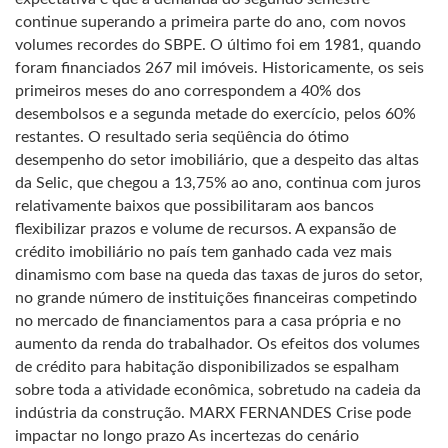
continue superando a primeira parte do ano, com novos
volumes recordes do SBPE. O último foi em 1981, quando
foram financiados 267 mil imóveis. Historicamente, os seis
primeiros meses do ano correspondem a 40% dos
desembolsos e a segunda metade do exercício, pelos 60%
restantes. O resultado seria seqüência do ótimo
desempenho do setor imobiliário, que a despeito das altas
da Selic, que chegou a 13,75% ao ano, continua com juros
relativamente baixos que possibilitaram aos bancos
flexibilizar prazos e volume de recursos. A expansão de
crédito imobiliário no país tem ganhado cada vez mais
dinamismo com base na queda das taxas de juros do setor,
no grande número de instituições financeiras competindo
no mercado de financiamentos para a casa própria e no
aumento da renda do trabalhador. Os efeitos dos volumes
de crédito para habitação disponibilizados se espalham
sobre toda a atividade econômica, sobretudo na cadeia da
indústria da construção. MARX FERNANDES Crise pode
impactar no longo prazo As incertezas do cenário