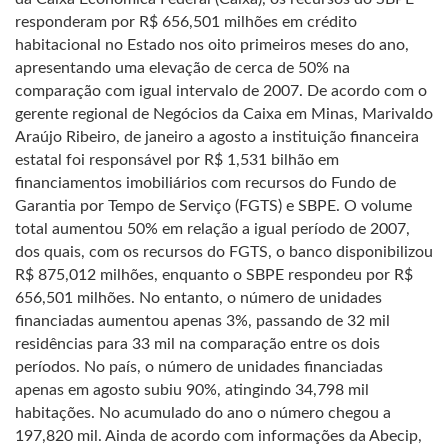
responderam por R$ 656,501 milhões em crédito
habitacional no Estado nos oito primeiros meses do ano,
apresentando uma elevação de cerca de 50% na
comparação com igual intervalo de 2007. De acordo com o
gerente regional de Negócios da Caixa em Minas, Marivaldo
Araújo Ribeiro, de janeiro a agosto a instituição financeira
estatal foi responsável por R$ 1,531 bilhão em
financiamentos imobiliários com recursos do Fundo de
Garantia por Tempo de Serviço (FGTS) e SBPE. O volume
total aumentou 50% em relação a igual período de 2007,
dos quais, com os recursos do FGTS, o banco disponibilizou
R$ 875,012 milhões, enquanto o SBPE respondeu por R$
656,501 milhões. No entanto, o número de unidades
financiadas aumentou apenas 3%, passando de 32 mil
residências para 33 mil na comparação entre os dois
períodos. No país, o número de unidades financiadas
apenas em agosto subiu 90%, atingindo 34,798 mil
habitações. No acumulado do ano o número chegou a
197,820 mil. Ainda de acordo com informações da Abecip,