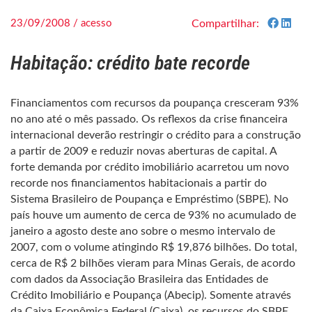
23/09/2008 / acesso
Compartilhar:
Habitação: crédito bate recorde
Financiamentos com recursos da poupança cresceram 93%
no ano até o mês passado. Os reflexos da crise financeira
internacional deverão restringir o crédito para a construção
a partir de 2009 e reduzir novas aberturas de capital. A
forte demanda por crédito imobiliário acarretou um novo
recorde nos financiamentos habitacionais a partir do
Sistema Brasileiro de Poupança e Empréstimo (SBPE). No
país houve um aumento de cerca de 93% no acumulado de
janeiro a agosto deste ano sobre o mesmo intervalo de
2007, com o volume atingindo R$ 19,876 bilhões. Do total,
cerca de R$ 2 bilhões vieram para Minas Gerais, de acordo
com dados da Associação Brasileira das Entidades de
Crédito Imobiliário e Poupança (Abecip). Somente através
da Caixa Econômica Federal (Caixa), os recursos do SBPE