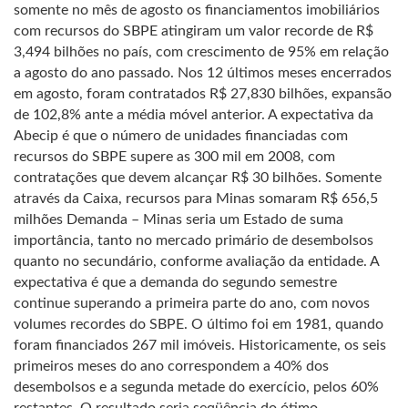
somente no mês de agosto os financiamentos imobiliários
com recursos do SBPE atingiram um valor recorde de R$
3,494 bilhões no país, com crescimento de 95% em relação
a agosto do ano passado. Nos 12 últimos meses encerrados
em agosto, foram contratados R$ 27,830 bilhões, expansão
de 102,8% ante a média móvel anterior. A expectativa da
Abecip é que o número de unidades financiadas com
recursos do SBPE supere as 300 mil em 2008, com
contratações que devem alcançar R$ 30 bilhões. Somente
através da Caixa, recursos para Minas somaram R$ 656,5
milhões Demanda – Minas seria um Estado de suma
importância, tanto no mercado primário de desembolsos
quanto no secundário, conforme avaliação da entidade. A
expectativa é que a demanda do segundo semestre
continue superando a primeira parte do ano, com novos
volumes recordes do SBPE. O último foi em 1981, quando
foram financiados 267 mil imóveis. Historicamente, os seis
primeiros meses do ano correspondem a 40% dos
desembolsos e a segunda metade do exercício, pelos 60%