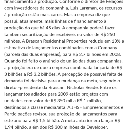
financiamento à produção. Conforme o diretor de Relações
com Investidores da companhia, Luis Largman, os recursos
à produção estão mais caros. Mas a empresa diz que
possui, atualmente, mais linhas de financiamento à
produção do que há 45 dias. A companhia poderá fazer
também securitização de recebíveis no valor de R$ 250
milhões. A Brascan Residential Properties reduziu em 13% a
estimativa de lançamentos combinados com a Company
(parcela das duas empresas), para R$ 2,7 bilhões em 2008.
Quando foi feito o anúncio de união das duas companhias,
a projeção era de que a empresa combinada lançaria de R$
3 bilhões a R$ 3,2 bilhões. A percepção de possível falta de
demanda foi decisiva para a mudança da meta, segundo o
diretor-presidente da Brascan, Nicholas Reade. Entre os
lançamentos adiados para 2009 estão projetos com
unidades com valor de R$ 350 mil a R$ 1 milhão,
destinados à classe média/alta. A JHSF Empreendimentos e
Participações revisou sua projeção de lançamentos para
este ano para R$ 1,5 bilhão. A meta anterior era lançar R$
1,94 bilhão, além dos R$ 300 milhões da Developer,