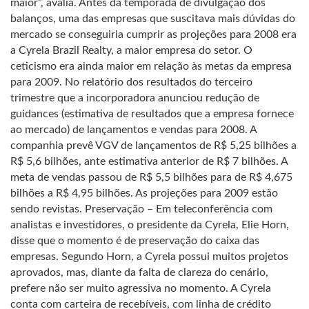
maior”, avalia. Antes da temporada de divulgação dos
balanços, uma das empresas que suscitava mais dúvidas do
mercado se conseguiria cumprir as projeções para 2008 era
a Cyrela Brazil Realty, a maior empresa do setor. O
ceticismo era ainda maior em relação às metas da empresa
para 2009. No relatório dos resultados do terceiro
trimestre que a incorporadora anunciou redução de
guidances (estimativa de resultados que a empresa fornece
ao mercado) de lançamentos e vendas para 2008. A
companhia prevê VGV de lançamentos de R$ 5,25 bilhões a
R$ 5,6 bilhões, ante estimativa anterior de R$ 7 bilhões. A
meta de vendas passou de R$ 5,5 bilhões para de R$ 4,675
bilhões a R$ 4,95 bilhões. As projeções para 2009 estão
sendo revistas. Preservação – Em teleconferência com
analistas e investidores, o presidente da Cyrela, Elie Horn,
disse que o momento é de preservação do caixa das
empresas. Segundo Horn, a Cyrela possui muitos projetos
aprovados, mas, diante da falta de clareza do cenário,
prefere não ser muito agressiva no momento. A Cyrela
conta com carteira de recebíveis, com linha de crédito