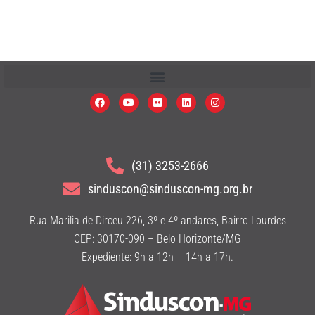
(31) 3253-2666
sinduscon@sinduscon-mg.org.br
Rua Marilia de Dirceu 226, 3º e 4º andares, Bairro Lourdes
CEP: 30170-090 – Belo Horizonte/MG
Expediente: 9h a 12h – 14h a 17h.