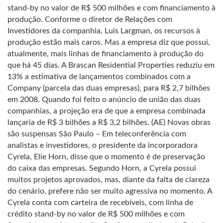
stand-by no valor de R$ 500 milhões e com financiamento à
produção. Conforme o diretor de Relações com
Investidores da companhia, Luis Largman, os recursos à
produção estão mais caros. Mas a empresa diz que possui,
atualmente, mais linhas de financiamento à produção do
que há 45 dias. A Brascan Residential Properties reduziu em
13% a estimativa de lançamentos combinados com a
Company (parcela das duas empresas), para R$ 2,7 bilhões
em 2008. Quando foi feito o anúncio de união das duas
companhias, a projeção era de que a empresa combinada
lançaria de R$ 3 bilhões a R$ 3,2 bilhões. (AE) Novas obras
são suspensas São Paulo – Em teleconferência com
analistas e investidores, o presidente da incorporadora
Cyrela, Elie Horn, disse que o momento é de preservação
do caixa das empresas. Segundo Horn, a Cyrela possui
muitos projetos aprovados, mas, diante da falta de clareza
do cenário, prefere não ser muito agressiva no momento. A
Cyrela conta com carteira de recebíveis, com linha de
crédito stand-by no valor de R$ 500 milhões e com