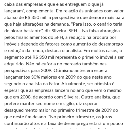
caixa das empresas e que elas entreguem o que já
lançaram”, complementa. Em relação às unidades com valor
abaixo de R$ 350 mil, a perspectiva é que demore mais para
que haja alterações na demanda. “Para isso, o cenário teria
de piorar bastante”, diz Silveira. SFH – Na faixa abrangida
pelos financiamentos do SFH, a redução na procura por
imóveis depende de fatores como aumento do desemprego
e redução da renda, destaca o analista. Em muitos casos, o
segmento até R$ 350 mil representa o primeiro imóvel a ser
adquirido. Não há euforia no mercado também nas
perspectivas para 2009. Otimismo antes era esperar
lançamentos 30% maiores em 2009 do que neste ano,
segundo o analista da Fator. Atualmente, ser otimista é
esperar que as empresas lancem no ano que vem o mesmo
que em 2008, de acordo com Silveira. Outro analista, que
prefere manter seu nome em sigilo, diz esperar
desaquecimento maior no primeiro trimestre de 2009 do
que neste fim de ano. “No primeiro trimestre, os juros
continuarão altos e a taxa de desemprego estará um pouco