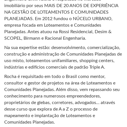
imobiliário por seus MAIS DE 20 ANOS DE EXPERIÊNCIA
NA GESTÃO DE LOTEAMENTOS E COMUNIDADES
PLANEJADAS. Em 2012 fundou o NÚCELO URBANO,
empresa focada em Loteamentos e Comunidades
Planejadas. Antes atuou na Rossi Residencial, Desim &
SCOPEL, Birmann e Racional Engenharia.
Na sua expertise estão: desenvolvimento, comercialização,
construção e administração de Comunidades Planejadas de
uso misto, loteamentos unifamiliares, shopping centers,
indústrias e edifícios comerciais de padrão Triple A.
Rocha é requisitado em todo o Brasil como mentor,
consultor e gestor de projetos na área de Loteamentos e
Comunidades Planejadas. Além disso, vem repassando seu
conhecimento para numerosos empreendedores,
proprietários de glebas, corretores, advogados… através
desse curso que explora de A a Z o processo de
mapeamento e implantação de Loteamentos e
Comunidades Planejadas.