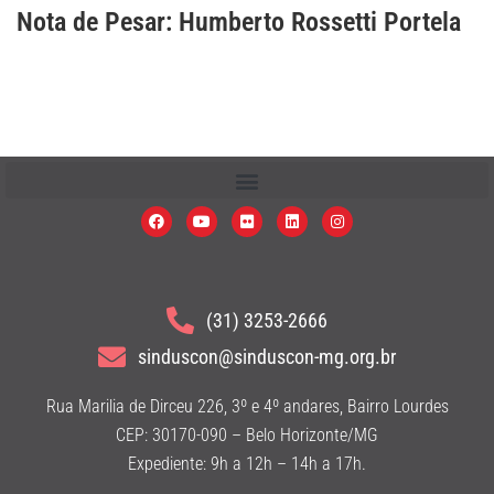
Nota de Pesar: Humberto Rossetti Portela
(31) 3253-2666
sinduscon@sinduscon-mg.org.br
Rua Marilia de Dirceu 226, 3º e 4º andares, Bairro Lourdes
CEP: 30170-090 – Belo Horizonte/MG
Expediente: 9h a 12h – 14h a 17h.