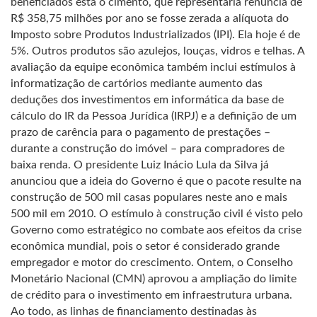
beneficiados está o cimento, que representaria renúncia de
R$ 358,75 milhões por ano se fosse zerada a alíquota do
Imposto sobre Produtos Industrializados (IPI). Ela hoje é de
5%. Outros produtos são azulejos, louças, vidros e telhas. A
avaliação da equipe econômica também inclui estímulos à
informatização de cartórios mediante aumento das
deduções dos investimentos em informática da base de
cálculo do IR da Pessoa Jurídica (IRPJ) e a definição de um
prazo de carência para o pagamento de prestações –
durante a construção do imóvel – para compradores de
baixa renda. O presidente Luiz Inácio Lula da Silva já
anunciou que a ideia do Governo é que o pacote resulte na
construção de 500 mil casas populares neste ano e mais
500 mil em 2010. O estímulo à construção civil é visto pelo
Governo como estratégico no combate aos efeitos da crise
econômica mundial, pois o setor é considerado grande
empregador e motor do crescimento. Ontem, o Conselho
Monetário Nacional (CMN) aprovou a ampliação do limite
de crédito para o investimento em infraestrutura urbana.
Ao todo, as linhas de financiamento destinadas às