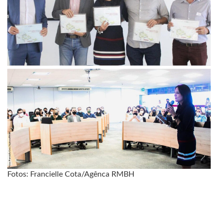
Fotos: Francielle Cota/Agênca RMBH