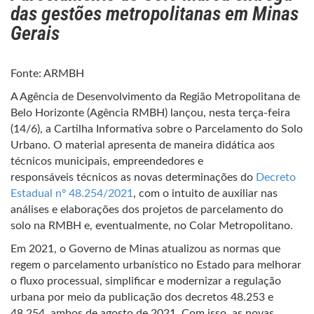
das gestões metropolitanas em Minas
Gerais
Fonte: ARMBH
A Agência de Desenvolvimento da Região Metropolitana de
Belo Horizonte (Agência RMBH) lançou, nesta terça-feira
(14/6), a Cartilha Informativa sobre o Parcelamento do Solo
Urbano. O material apresenta de maneira didática aos
técnicos municipais, empreendedores e
responsáveis técnicos as novas determinações do
Decreto
Estadual nº 48.254/2021
, com o intuito de auxiliar nas
análises e elaborações dos projetos de parcelamento do
solo na RMBH e, eventualmente, no Colar Metropolitano.
Em 2021, o Governo de Minas atualizou as normas que
regem o parcelamento urbanístico no Estado para melhorar
o fluxo processual, simplificar e modernizar a regulação
urbana por meio da publicação dos decretos 48.253 e
48.254, ambos de agosto de 2021. Com isso, as novas