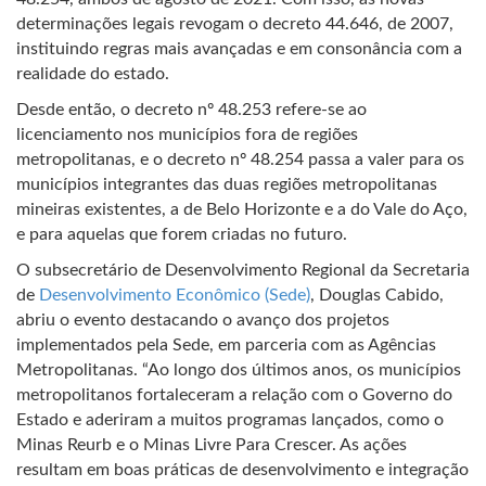
determinações legais revogam o decreto 44.646, de 2007,
instituindo regras mais avançadas e em consonância com a
realidade do estado.
Desde então, o decreto nº 48.253 refere-se ao
licenciamento nos municípios fora de regiões
metropolitanas, e o decreto nº 48.254 passa a valer para os
municípios integrantes das duas regiões metropolitanas
mineiras existentes, a de Belo Horizonte e a do Vale do Aço,
e para aquelas que forem criadas no futuro.
O subsecretário de Desenvolvimento Regional da Secretaria
de
Desenvolvimento Econômico (Sede)
, Douglas Cabido,
abriu o evento destacando o avanço dos projetos
implementados pela Sede, em parceria com as Agências
Metropolitanas. “Ao longo dos últimos anos, os municípios
metropolitanos fortaleceram a relação com o Governo do
Estado e aderiram a muitos programas lançados, como o
Minas Reurb e o Minas Livre Para Crescer. As ações
resultam em boas práticas de desenvolvimento e integração