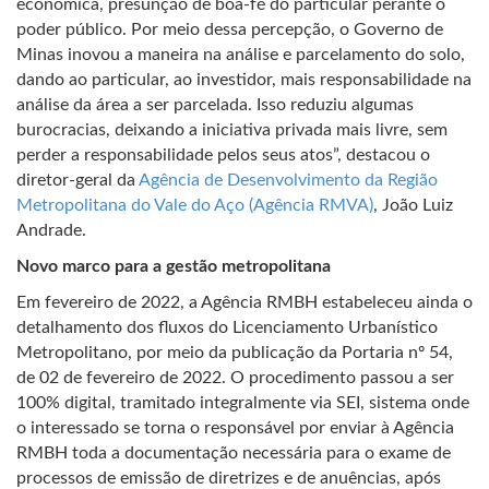
econômica, presunção de boa-fé do particular perante o
poder público. Por meio dessa percepção, o Governo de
Minas inovou a maneira na análise e parcelamento do solo,
dando ao particular, ao investidor, mais responsabilidade na
análise da área a ser parcelada. Isso reduziu algumas
burocracias, deixando a iniciativa privada mais livre, sem
perder a responsabilidade pelos seus atos”, destacou o
diretor-geral da
Agência de Desenvolvimento da Região
Metropolitana do Vale do Aço (Agência RMVA)
, João Luiz
Andrade.
Novo marco para a gestão metropolitana
Em fevereiro de 2022, a Agência RMBH estabeleceu ainda o
detalhamento dos fluxos do Licenciamento Urbanístico
Metropolitano, por meio da publicação da Portaria nº 54,
de 02 de fevereiro de 2022. O procedimento passou a ser
100% digital, tramitado integralmente via SEI, sistema onde
o interessado se torna o responsável por enviar à Agência
RMBH toda a documentação necessária para o exame de
processos de emissão de diretrizes e de anuências, após