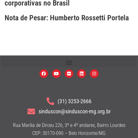
corporativas no Brasil
Nota de Pesar: Humberto Rossetti Portela
(31) 3253-2666
sinduscon@sinduscon-mg.org.br
Rua Marilia de Dirceu 226, 3º e 4º andares, Bairro Lourdes
CEP: 30170-090 – Belo Horizonte/MG