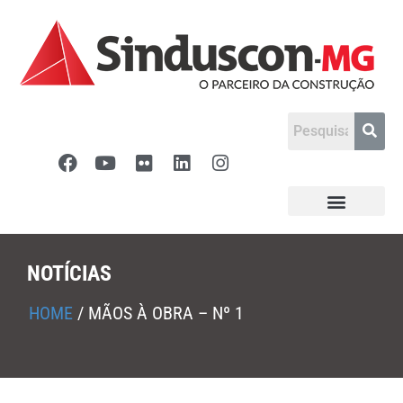
NOTÍCIAS
HOME
/
MÃOS À OBRA – Nº 1