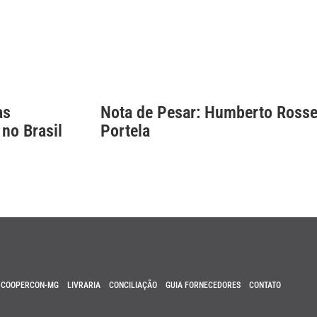
as
Nota de Pesar: Humberto Rosse
 no Brasil
Portela
COOPERCON-MG
LIVRARIA
CONCILIAÇÃO
GUIA FORNECEDORES
CONTATO