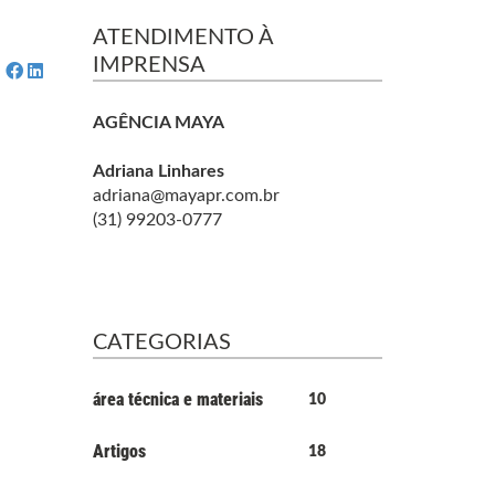
ATENDIMENTO À
IMPRENSA
AGÊNCIA MAYA
Adriana Linhares
adriana@mayapr.com.br
(31) 99203-0777
CATEGORIAS
área técnica e materiais
10
Artigos
18