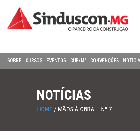
SOBRE
CURSOS
EVENTOS
CUB/M²
CONVENÇÕES
NOTÍCI
NOTÍCIAS
HOME
/
MÃOS À OBRA – Nº 7