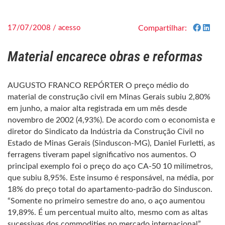
17/07/2008 / acesso
Compartilhar:
Material encarece obras e reformas
AUGUSTO FRANCO REPÓRTER O preço médio do
material de construção civil em Minas Gerais subiu 2,80%
em junho, a maior alta registrada em um mês desde
novembro de 2002 (4,93%). De acordo com o economista e
diretor do Sindicato da Indústria da Construção Civil no
Estado de Minas Gerais (Sinduscon-MG), Daniel Furletti, as
ferragens tiveram papel significativo nos aumentos. O
principal exemplo foi o preço do aço CA-50 10 milímetros,
que subiu 8,95%. Este insumo é responsável, na média, por
18% do preço total do apartamento-padrão do Sinduscon.
“Somente no primeiro semestre do ano, o aço aumentou
19,89%. É um percentual muito alto, mesmo com as altas
sucessivas dos commodities no mercado internacional”,