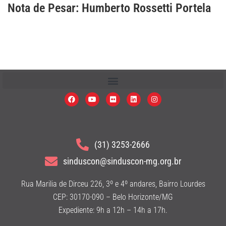
Nota de Pesar: Humberto Rossetti Portela
(31) 3253-2666
sinduscon@sinduscon-mg.org.br
Rua Marilia de Dirceu 226, 3º e 4º andares, Bairro Lourdes
CEP: 30170-090 – Belo Horizonte/MG
Expediente: 9h a 12h – 14h a 17h.