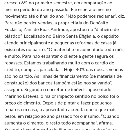
cresceu 6% no primeiro semestre, em comparação ao
mesmo período do ano passado. Ele espera o mesmo
movimento até o final do ano. “Não podemos reclamar”, diz.
Para não perder vendas, a proprietária do Depósito
Euclásio, Zanilde Ruas Andrade, apostou no “dinheiro de
plástico”. Localizado no Bairro Santa Efigênia, o depósito
atende principalmente a pequenas reformas de casas já
existentes no bairro. “O material tem aumentado todo mês,
e muito. Para não espantar o cliente a gente segura os
repasses. Estamos trabalhando muito com o cartão de
crédito, compras parceladas. Hoje, 40% das nossas vendas
são no cartão. As linhas de financiamento (de materiais de
construção) dos bancos também estão nos salvando”,
assegura. Segundo o corretor de imóveis aposentado
Marinho Esteves, o maior impacto sentido no bolso foi o
preço do cimento. Depois de pintar e fazer pequenos
reparos em casa, o aposentado acredita que o que mais
pesou em relação ao ano passado foi o insumo. “Quando
aumenta o cimento, o resto todo acompanha”, afirma.
Segundo levantamento do Sinduscon, apesar de não ter