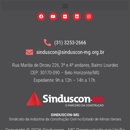
(31) 3253-2666
sinduscon@sinduscon-mg.org.br
Rua Marilia de Dirceu 226, 3º e 4º andares, Bairro Lourdes
CEP: 30170-090 – Belo Horizonte/MG
Expediente: 9h a 12h – 14h a 17h.
SINDUSCON-MG
Sindicato da Indústria da Construção Civil no Estado de Minas Gerais