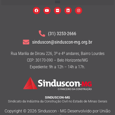
(31) 3253-2666
sinduscon@sinduscon-mg.org.br
Rua Marilia de Dirceu 226, 3º e 4º andares, Bairro Lourdes
CEP: 30170-090 – Belo Horizonte/MG
Expediente: 9h a 12h – 14h a 17h.
SINDUSCON-MG
Sindicato da Indústria da Construção Civil no Estado de Minas Gerais
Copyright © 2026 Sinduscon - MG Desenvolvido por União