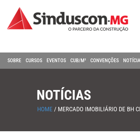
SOBRE
CURSOS
EVENTOS
CUB/M²
CONVENÇÕES
NOTÍCI
NOTÍCIAS
HOME
/
MERCADO IMOBILIÁRIO DE BH C