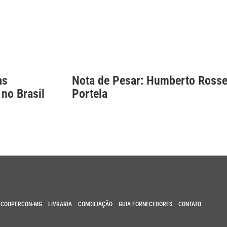
as
Nota de Pesar: Humberto Rosse
 no Brasil
Portela
COOPERCON-MG
LIVRARIA
CONCILIAÇÃO
GUIA FORNECEDORES
CONTATO