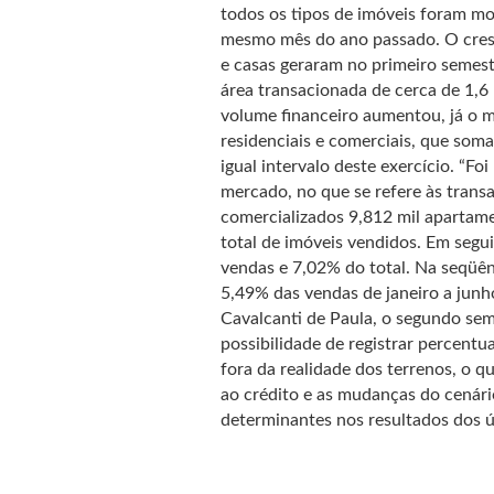
todos os tipos de imóveis foram m
mesmo mês do ano passado. O cresc
e casas geraram no primeiro semest
área transacionada de cerca de 1,6
volume financeiro aumentou, já o
residenciais e comerciais, que som
igual intervalo deste exercício. “F
mercado, no que se refere às trans
comercializados 9,812 mil apartame
total de imóveis vendidos. Em segu
vendas e 7,02% do total. Na seqüên
5,49% das vendas de janeiro a junho
Cavalcanti de Paula, o segundo se
possibilidade de registrar percent
fora da realidade dos terrenos, o qu
ao crédito e as mudanças do cenár
determinantes nos resultados dos ú