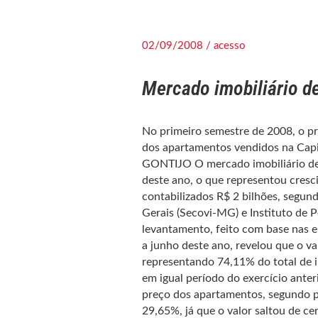
02/09/2008 / acesso
Mercado imobiliário d
No primeiro semestre de 2008, o p
dos apartamentos vendidos na Capi
GONTIJO O mercado imobiliário de
deste ano, o que representou cres
contabilizados R$ 2 bilhões, segun
Gerais (Secovi-MG) e Instituto de 
levantamento, feito com base nas e
a junho deste ano, revelou que o v
representando 74,11% do total de i
em igual período do exercício anter
preço dos apartamentos, segundo pr
29,65%, já que o valor saltou de c