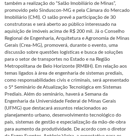
também a realização do “Salão Imobiliário de Minas”,
promovido pelo Sinduscon-MG e pela Câmara do Mercado
Imobiliário (CMI). O salão prevê a participação de 30
construtoras e será aberto ao público interessado na
aquisição de imóveis acima de R$ 200 mil. Já o Conselho
Regional de Engenharia, Arquitetura e Agronomia de Minas
Gerais (Crea-MG), promoverá, durante o evento, uma
discussão sobre questões logísticas e busca de soluções
para o setor de transportes no Estado e na Região
Metropolitana de Belo Horizonte (RMBH). Em relação aos
temas ligados à área de engenharia de sistemas prediais,
como responsabilidades civis e criminais, será apresentado
o 5º Seminário de Atualização Tecnológica em Sistemas
Prediais. Além do seminário, haverá a Semana da
Engenharia da Universidade Federal de Minas Gerais
(UFMG) que destacará assuntos relacionados ao
planejamento urbano, desenvolvimento tecnológico do
país, sistemas de gestão e especialização da mão-de-obra
para aumento da produtividade. De acordo com o diretor