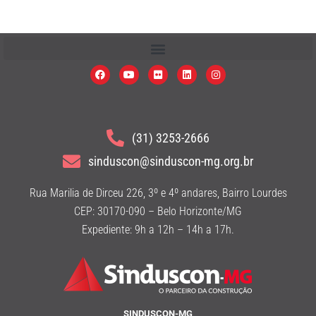
(31) 3253-2666
sinduscon@sinduscon-mg.org.br
Rua Marilia de Dirceu 226, 3º e 4º andares, Bairro Lourdes
CEP: 30170-090 – Belo Horizonte/MG
Expediente: 9h a 12h – 14h a 17h.
SINDUSCON-MG