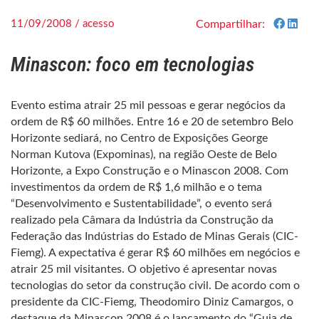
11/09/2008 / acesso
Compartilhar:
Minascon: foco em tecnologias
Evento estima atrair 25 mil pessoas e gerar negócios da
ordem de R$ 60 milhões. Entre 16 e 20 de setembro Belo
Horizonte sediará, no Centro de Exposições George
Norman Kutova (Expominas), na região Oeste de Belo
Horizonte, a Expo Construção e o Minascon 2008. Com
investimentos da ordem de R$ 1,6 milhão e o tema
“Desenvolvimento e Sustentabilidade”, o evento será
realizado pela Câmara da Indústria da Construção da
Federação das Indústrias do Estado de Minas Gerais (CIC-
Fiemg). A expectativa é gerar R$ 60 milhões em negócios e
atrair 25 mil visitantes. O objetivo é apresentar novas
tecnologias do setor da construção civil. De acordo com o
presidente da CIC-Fiemg, Theodomiro Diniz Camargos, o
destaque da Minascon 2008 é o lançamento do “Guia de