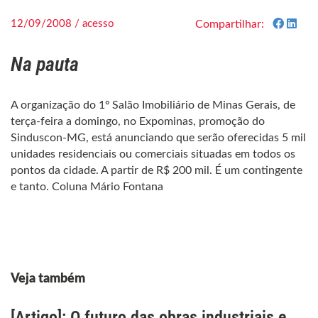
12/09/2008 / acesso
Compartilhar:
Na pauta
A organização do 1º Salão Imobiliário de Minas Gerais, de
terça-feira a domingo, no Expominas, promoção do
Sinduscon-MG, está anunciando que serão oferecidas 5 mil
unidades residenciais ou comerciais situadas em todos os
pontos da cidade. A partir de R$ 200 mil. É um contingente
e tanto. Coluna Mário Fontana
Veja também
[Artigo]: O futuro das obras industriais e