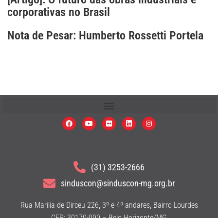
corporativas no Brasil
Nota de Pesar: Humberto Rossetti Portela
(31) 3253-2666
sinduscon@sinduscon-mg.org.br
Rua Marilia de Dirceu 226, 3º e 4º andares, Bairro Lourdes
CEP: 30170-090 – Belo Horizonte/MG