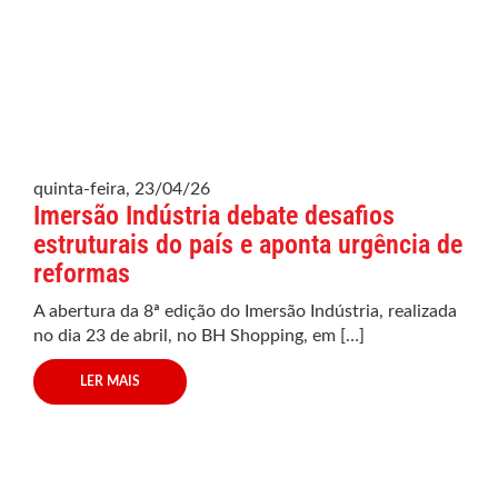
quinta-feira, 23/04/26
Imersão Indústria debate desafios
estruturais do país e aponta urgência de
reformas
A abertura da 8ª edição do Imersão Indústria, realizada
no dia 23 de abril, no BH Shopping, em […]
LER MAIS