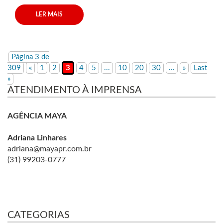
LER MAIS
Página 3 de
309
«
1
2
3
4
5
...
10
20
30
...
»
Last
»
ATENDIMENTO À IMPRENSA
AGÊNCIA MAYA
Adriana Linhares
adriana@mayapr.com.br
(31) 99203-0777
CATEGORIAS