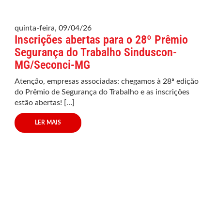
quinta-feira, 09/04/26
Inscrições abertas para o 28º Prêmio
Segurança do Trabalho Sinduscon-
MG/Seconci-MG
Atenção, empresas associadas: chegamos à 28ª edição
do Prêmio de Segurança do Trabalho e as inscrições
estão abertas! […]
LER MAIS