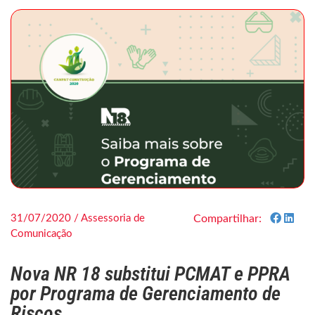
31/07/2020 / Assessoria de
Compartilhar:
Comunicação
Nova NR 18 substitui PCMAT e PPRA
por Programa de Gerenciamento de
Riscos