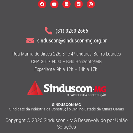
(31) 3253-2666
sinduscon@sinduscon-mg.org.br
Rua Marilia de Dirceu 226, 3º e 4º andares, Bairro Lourdes
CEP: 30170-090 – Belo Horizonte/MG
Expediente: 9h a 12h – 14h a 17h.
SINDUSCON-MG
Sindicato da Indústria da Construção Civil no Estado de Minas Gerais
Copyright © 2026 Sinduscon - MG Desenvolvido por União
Soluções