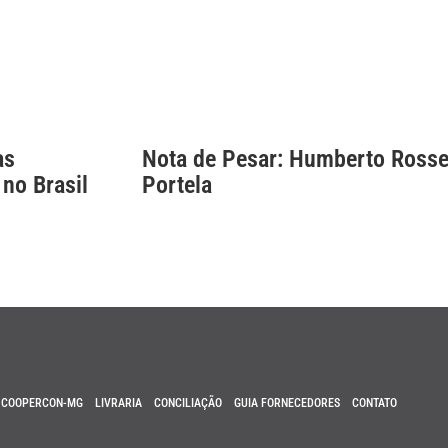
as
Nota de Pesar: Humberto Rosse
 no Brasil
Portela
COOPERCON-MG
LIVRARIA
CONCILIAÇÃO
GUIA FORNECEDORES
CONTATO