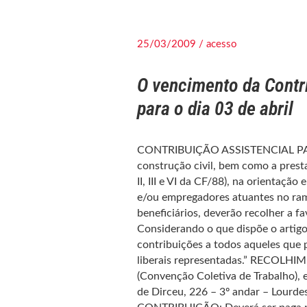
25/03/2009 / acesso
O vencimento da Contri
para o dia 03 de abril
CONTRIBUIÇÃO ASSISTENCIAL PATRO
construção civil, bem como a prestaç
II, III e VI da CF/88), na orientaçã
e/ou empregadores atuantes no ramo
beneficiários, deverão recolher a
Considerando o que dispõe o artigo 
contribuições a todos aqueles que 
liberais representadas.” RECOLHIM
(Convenção Coletiva de Trabalho), 
de Dirceu, 226 – 3º andar – Lou