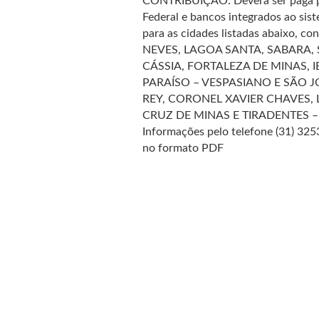
CONTRIBUIÇÃO: Deverá ser paga pre
Federal e bancos integrados ao sis
para as cidades listadas abaixo, c
NEVES, LAGOA SANTA, SABARA, 
CÁSSIA, FORTALEZA DE MINAS, I
PARAÍSO – VESPASIANO E SÃO JO
REY, CORONEL XAVIER CHAVES,
CRUZ DE MINAS E TIRADENTES
Informações pelo telefone (31) 325
no formato PDF