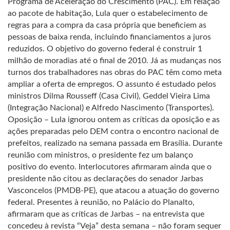
Programa de Aceleração do Crescimento (PAC). Em relação
ao pacote de habitação, Lula quer o estabelecimento de
regras para a compra da casa própria que beneficiem as
pessoas de baixa renda, incluindo financiamentos a juros
reduzidos. O objetivo do governo federal é construir 1
milhão de moradias até o final de 2010. Já as mudanças nos
turnos dos trabalhadores nas obras do PAC têm como meta
ampliar a oferta de empregos. O assunto é estudado pelos
ministros Dilma Rousseff (Casa Civil), Geddel Vieira Lima
(Integração Nacional) e Alfredo Nascimento (Transportes).
Oposição – Lula ignorou ontem as críticas da oposição e as
ações preparadas pelo DEM contra o encontro nacional de
prefeitos, realizado na semana passada em Brasília. Durante
reunião com ministros, o presidente fez um balanço
positivo do evento. Interlocutores afirmaram ainda que o
presidente não citou as declarações do senador Jarbas
Vasconcelos (PMDB-PE), que atacou a atuação do governo
federal. Presentes à reunião, no Palácio do Planalto,
afirmaram que as críticas de Jarbas – na entrevista que
concedeu à revista “Veja” desta semana – não foram sequer