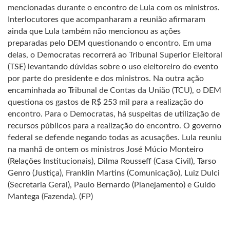
mencionadas durante o encontro de Lula com os ministros.
Interlocutores que acompanharam a reunião afirmaram
ainda que Lula também não mencionou as ações
preparadas pelo DEM questionando o encontro. Em uma
delas, o Democratas recorrerá ao Tribunal Superior Eleitoral
(TSE) levantando dúvidas sobre o uso eleitoreiro do evento
por parte do presidente e dos ministros. Na outra ação
encaminhada ao Tribunal de Contas da União (TCU), o DEM
questiona os gastos de R$ 253 mil para a realização do
encontro. Para o Democratas, há suspeitas de utilização de
recursos públicos para a realização do encontro. O governo
federal se defende negando todas as acusações. Lula reuniu
na manhã de ontem os ministros José Múcio Monteiro
(Relações Institucionais), Dilma Rousseff (Casa Civil), Tarso
Genro (Justiça), Franklin Martins (Comunicação), Luiz Dulci
(Secretaria Geral), Paulo Bernardo (Planejamento) e Guido
Mantega (Fazenda). (FP)