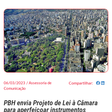
06/03/2023 / Assessoria de
Compartilhar:
Comunicação
PBH envia Projeto de Lei à Câmara
para aperfeiçoar instrumentos