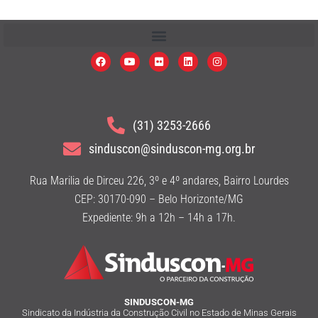
(31) 3253-2666
sinduscon@sinduscon-mg.org.br
Rua Marilia de Dirceu 226, 3º e 4º andares, Bairro Lourdes
CEP: 30170-090 – Belo Horizonte/MG
Expediente: 9h a 12h – 14h a 17h.
SINDUSCON-MG
Sindicato da Indústria da Construção Civil no Estado de Minas Gerais