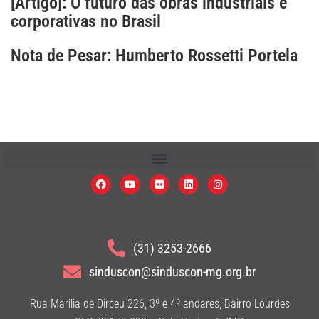
[Artigo]: O futuro das obras industriais e
corporativas no Brasil
Nota de Pesar: Humberto Rossetti Portela
(31) 3253-2666
sinduscon@sinduscon-mg.org.br
Rua Marilia de Dirceu 226, 3º e 4º andares, Bairro Lourdes