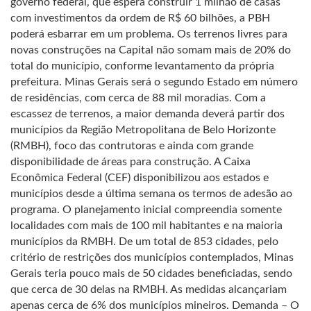
governo federal, que espera construir 1 milhão de casas
com investimentos da ordem de R$ 60 bilhões, a PBH
poderá esbarrar em um problema. Os terrenos livres para
novas construções na Capital não somam mais de 20% do
total do município, conforme levantamento da própria
prefeitura. Minas Gerais será o segundo Estado em número
de residências, com cerca de 88 mil moradias. Com a
escassez de terrenos, a maior demanda deverá partir dos
municípios da Região Metropolitana de Belo Horizonte
(RMBH), foco das contrutoras e ainda com grande
disponibilidade de áreas para construção. A Caixa
Econômica Federal (CEF) disponibilizou aos estados e
municípios desde a última semana os termos de adesão ao
programa. O planejamento inicial compreendia somente
localidades com mais de 100 mil habitantes e na maioria
municípios da RMBH. De um total de 853 cidades, pelo
critério de restrições dos municípios contemplados, Minas
Gerais teria pouco mais de 50 cidades beneficiadas, sendo
que cerca de 30 delas na RMBH. As medidas alcançariam
apenas cerca de 6% dos municípios mineiros. Demanda – O