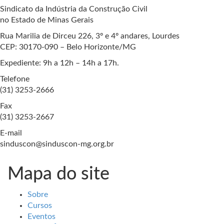
Sindicato da Indústria da Construção Civil
no Estado de Minas Gerais
Rua Marilia de Dirceu 226, 3º e 4º andares, Lourdes
CEP: 30170-090 – Belo Horizonte/MG
Expediente: 9h a 12h – 14h a 17h.
Telefone
(31) 3253-2666
Fax
(31) 3253-2667
E-mail
sinduscon@sinduscon-mg.org.br
Mapa do site
Sobre
Cursos
Eventos