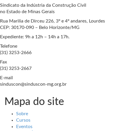
Sindicato da Indústria da Construção Civil
no Estado de Minas Gerais
Rua Marilia de Dirceu 226, 3º e 4º andares, Lourdes
CEP: 30170-090 – Belo Horizonte/MG
Expediente: 9h a 12h – 14h a 17h.
Telefone
(31) 3253-2666
Fax
(31) 3253-2667
E-mail
sinduscon@sinduscon-mg.org.br
Mapa do site
Sobre
Cursos
Eventos