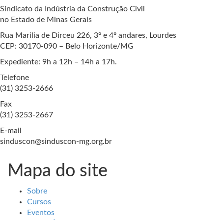
Sindicato da Indústria da Construção Civil
no Estado de Minas Gerais
Rua Marilia de Dirceu 226, 3º e 4º andares, Lourdes
CEP: 30170-090 – Belo Horizonte/MG
Expediente: 9h a 12h – 14h a 17h.
Telefone
(31) 3253-2666
Fax
(31) 3253-2667
E-mail
sinduscon@sinduscon-mg.org.br
Mapa do site
Sobre
Cursos
Eventos