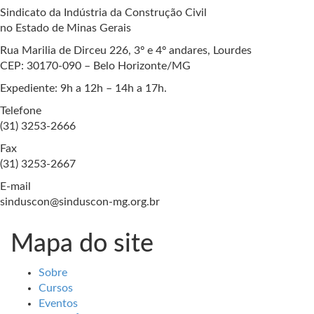
Sindicato da Indústria da Construção Civil
no Estado de Minas Gerais
Rua Marilia de Dirceu 226, 3º e 4º andares, Lourdes
CEP: 30170-090 – Belo Horizonte/MG
Expediente: 9h a 12h – 14h a 17h.
Telefone
(31) 3253-2666
Fax
(31) 3253-2667
E-mail
sinduscon@sinduscon-mg.org.br
Mapa do site
Sobre
Cursos
Eventos