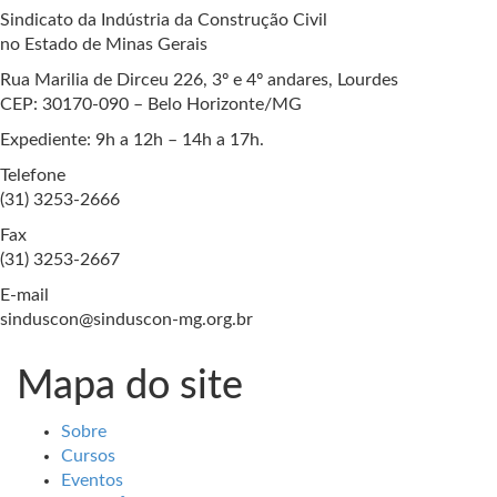
Sindicato da Indústria da Construção Civil
no Estado de Minas Gerais
Rua Marilia de Dirceu 226, 3º e 4º andares, Lourdes
CEP: 30170-090 – Belo Horizonte/MG
Expediente: 9h a 12h – 14h a 17h.
Telefone
(31) 3253-2666
Fax
(31) 3253-2667
E-mail
sinduscon@sinduscon-mg.org.br
Mapa do site
Sobre
Cursos
Eventos