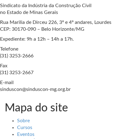
Sindicato da Indústria da Construção Civil
no Estado de Minas Gerais
Rua Marilia de Dirceu 226, 3º e 4º andares, Lourdes
CEP: 30170-090 – Belo Horizonte/MG
Expediente: 9h a 12h – 14h a 17h.
Telefone
(31) 3253-2666
Fax
(31) 3253-2667
E-mail
sinduscon@sinduscon-mg.org.br
Mapa do site
Sobre
Cursos
Eventos