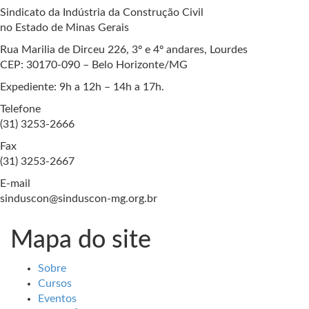
Sindicato da Indústria da Construção Civil
no Estado de Minas Gerais
Rua Marilia de Dirceu 226, 3º e 4º andares, Lourdes
CEP: 30170-090 – Belo Horizonte/MG
Expediente: 9h a 12h – 14h a 17h.
Telefone
(31) 3253-2666
Fax
(31) 3253-2667
E-mail
sinduscon@sinduscon-mg.org.br
Mapa do site
Sobre
Cursos
Eventos