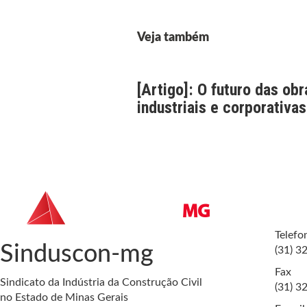
Veja também
[Artigo]: O futuro das obr
industriais e corporativas
Telefo
Sinduscon-mg
(31) 3
Fax
Sindicato da Indústria da Construção Civil
(31) 3
no Estado de Minas Gerais