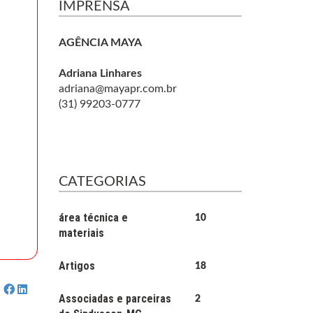
IMPRENSA
AGÊNCIA MAYA
Adriana Linhares
adriana@mayapr.com.br
(31) 99203-0777
CATEGORIAS
área técnica e
10
materiais
Artigos
18
Associadas e parceiras
2