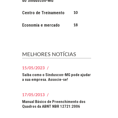
do Sinduscon-MG
Centro de Treinamento
10
Economia e mercado
18
MELHORES NOTÍCIAS
15/05/2023 /
Saiba como o Sinduscon-MG pode ajudar
a sua empresa. Associe-se!
17/05/2013 /
Manual Básico de Preenchimento dos
Quadros da ABNT NBR 12721:2006