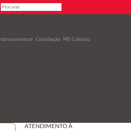
nstrucommerce
Conciliação
MS Coletivo
ATENDIMENTO À