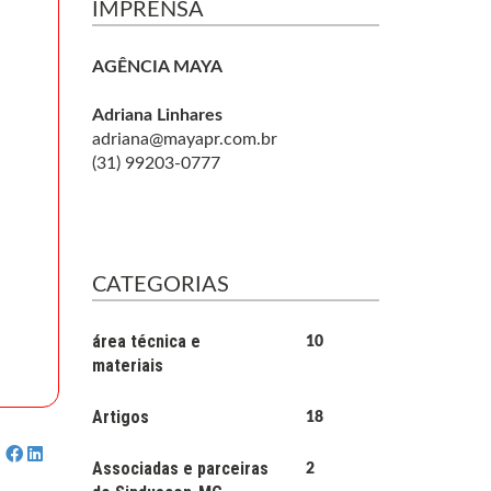
IMPRENSA
AGÊNCIA MAYA
Adriana Linhares
adriana@mayapr.com.br
(31) 99203-0777
CATEGORIAS
área técnica e
10
materiais
Artigos
18
Associadas e parceiras
2