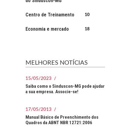
do Sinduscon-MG
Centro de Treinamento
10
Economia e mercado
18
MELHORES NOTÍCIAS
15/05/2023 /
Saiba como o Sinduscon-MG pode ajudar
a sua empresa. Associe-se!
17/05/2013 /
Manual Básico de Preenchimento dos
Quadros da ABNT NBR 12721:2006