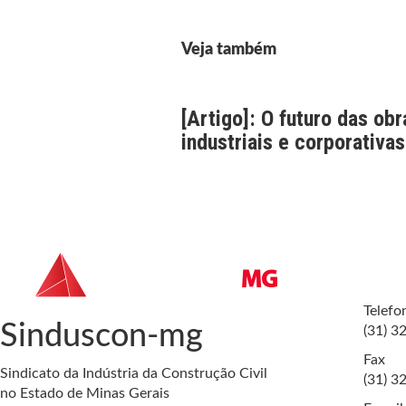
Veja também
[Artigo]: O futuro das obr
industriais e corporativas
Telefo
Sinduscon-mg
(31) 3
Fax
Sindicato da Indústria da Construção Civil
(31) 3
no Estado de Minas Gerais