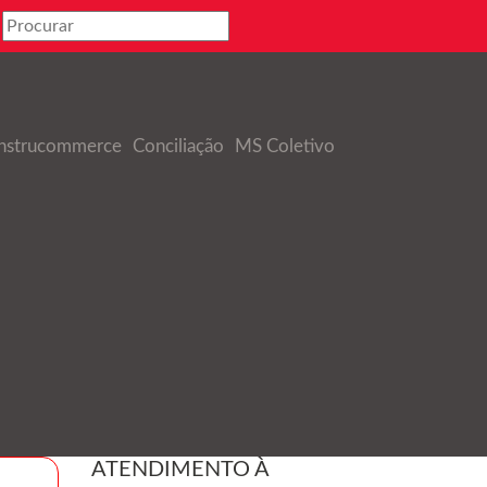
nstrucommerce
Conciliação
MS Coletivo
ATENDIMENTO À