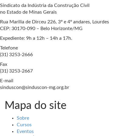
Sindicato da Indústria da Construção Civil
no Estado de Minas Gerais
Rua Marilia de Dirceu 226, 3º e 4º andares, Lourdes
CEP: 30170-090 – Belo Horizonte/MG
Expediente: 9h a 12h – 14h a 17h.
Telefone
(31) 3253-2666
Fax
(31) 3253-2667
E-mail
sinduscon@sinduscon-mg.org.br
Mapa do site
Sobre
Cursos
Eventos