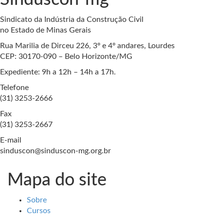
Sindicato da Indústria da Construção Civil
no Estado de Minas Gerais
Rua Marilia de Dirceu 226, 3º e 4º andares, Lourdes
CEP: 30170-090 – Belo Horizonte/MG
Expediente: 9h a 12h – 14h a 17h.
Telefone
(31) 3253-2666
Fax
(31) 3253-2667
E-mail
sinduscon@sinduscon-mg.org.br
Mapa do site
Sobre
Cursos