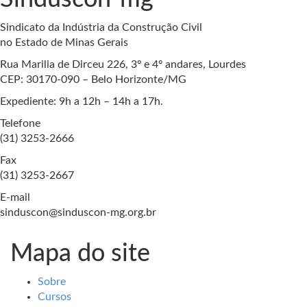
Sindicato da Indústria da Construção Civil
no Estado de Minas Gerais
Rua Marilia de Dirceu 226, 3º e 4º andares, Lourdes
CEP: 30170-090 – Belo Horizonte/MG
Expediente: 9h a 12h – 14h a 17h.
Telefone
(31) 3253-2666
Fax
(31) 3253-2667
E-mail
sinduscon@sinduscon-mg.org.br
Mapa do site
Sobre
Cursos