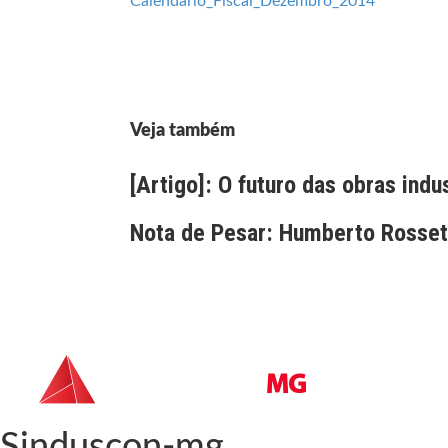
Calendario_Fiscal_Dezembro_2014
Veja também
[Artigo]: O futuro das obras indu
Nota de Pesar: Humberto Rossett
Sinduscon-mg